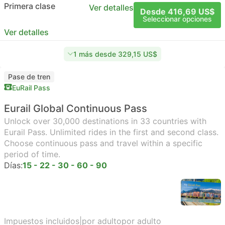
Primera clase
Ver detalles
Desde 416,69 US$
Seleccionar opciones
Ver detalles
1 más desde 329,15 US$
Pase de tren
EuRail Pass
Eurail Global Continuous Pass
Unlock over 30,000 destinations in 33 countries with
Eurail Pass. Unlimited rides in the first and second class.
Choose continuous pass and travel within a specific
period of time.
Días:
15 - 22 - 30 - 60 - 90
Impuestos incluidos
|
por adulto
por adulto