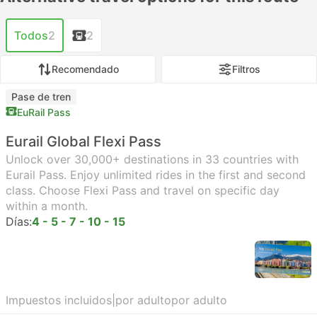
Todos
2
2
Recomendado
Filtros
Pase de tren
EuRail Pass
Eurail Global Flexi Pass
Unlock over 30,000+ destinations in 33 countries with
Eurail Pass. Enjoy unlimited rides in the first and second
class. Choose Flexi Pass and travel on specific day
within a month.
Días:
4 - 5 - 7 - 10 - 15
Impuestos incluidos
|
por adulto
por adulto