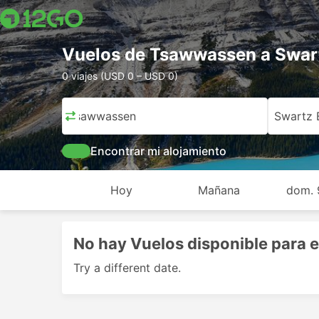
Vuelos de Tsawwassen a Swar
0 viajes (USD 0 – USD 0)
Tsawwassen
Swartz 
Encontrar mi alojamiento
Hoy
Mañana
dom. 
No hay Vuelos disponible para e
Try a different date.