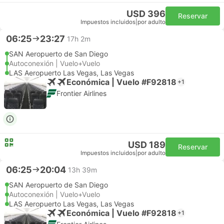
USD 396
Reservar
Impuestos incluidos
|
por adulto
06:25
23:27
17h 2m
SAN Aeropuerto de San Diego
Autoconexión | Vuelo+Vuelo
LAS Aeropuerto Las Vegas, Las Vegas
Económica | Vuelo #F92818
+1
Frontier Airlines
USD 189
Reservar
Impuestos incluidos
|
por adulto
06:25
20:04
13h 39m
SAN Aeropuerto de San Diego
Autoconexión | Vuelo+Vuelo
LAS Aeropuerto Las Vegas, Las Vegas
Económica | Vuelo #F92818
+1