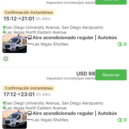
Impuestos incluidos
|
por adulto
Confirmación instantánea
15:12
21:01
5h 49m
San Diego University Avenue, San Diego Aeropuerto
Las Vegas North Eastern Avenue
Aire acondicionado regular | Autobús
2.0
Las Vegas Shuttles
USD 98
Reservar
Impuestos incluidos
|
por adulto
Confirmación instantánea
17:12
23:01
5h 49m
San Diego University Avenue, San Diego Aeropuerto
Las Vegas North Eastern Avenue
Aire acondicionado regular | Autobús
2.0
Las Vegas Shuttles