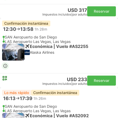
USD 317
Reservar
Impuestos incluidos
|
por adulto
Confirmación instantánea
12:30
13:58
1h 28m
SAN Aeropuerto de San Diego
LAS Aeropuerto Las Vegas, Las Vegas
Económica | Vuelo #AS2255
Alaska Airlines
USD 233
Reservar
Impuestos incluidos
|
por adulto
Lo más rápido
Confirmación instantánea
16:13
17:39
1h 26m
SAN Aeropuerto de San Diego
LAS Aeropuerto Las Vegas, Las Vegas
Económica | Vuelo #AS2092