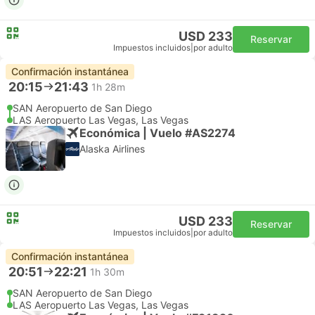
USD 233
Reservar
Impuestos incluidos
|
por adulto
Confirmación instantánea
20:15
21:43
1h 28m
SAN Aeropuerto de San Diego
LAS Aeropuerto Las Vegas, Las Vegas
Económica | Vuelo #AS2274
Alaska Airlines
USD 233
Reservar
Impuestos incluidos
|
por adulto
Confirmación instantánea
20:51
22:21
1h 30m
SAN Aeropuerto de San Diego
LAS Aeropuerto Las Vegas, Las Vegas