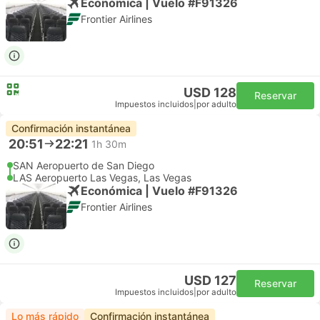
Económica | Vuelo #F91326
Frontier Airlines
USD 128
Reservar
Impuestos incluidos
|
por adulto
Confirmación instantánea
20:51
22:21
1h 30m
SAN Aeropuerto de San Diego
LAS Aeropuerto Las Vegas, Las Vegas
Económica | Vuelo #F91326
Frontier Airlines
USD 127
Reservar
Impuestos incluidos
|
por adulto
Lo más rápido
Confirmación instantánea