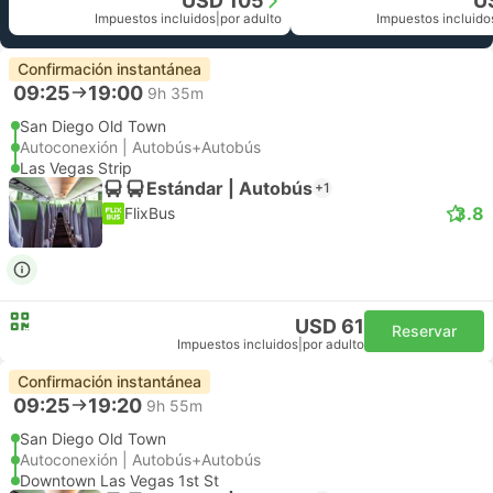
USD 105
U
Impuestos incluidos
|
por adulto
Impuestos incluido
Confirmación instantánea
09:25
19:00
9h 35m
San Diego Old Town
Autoconexión | Autobús+Autobús
Las Vegas Strip
Estándar | Autobús
+1
3.8
FlixBus
USD 61
Reservar
Impuestos incluidos
|
por adulto
Confirmación instantánea
09:25
19:20
9h 55m
San Diego Old Town
Autoconexión | Autobús+Autobús
Downtown Las Vegas 1st St