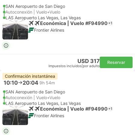
SAN Aeropuerto de San Diego
Autoconexión | Vuelo+Vuelo
LAS Aeropuerto Las Vegas, Las Vegas
Económica | Vuelo #F94990
+1
Frontier Airlines
USD 317
Reservar
Impuestos incluidos
|
por adulto
Confirmación instantánea
10:10
20:04
9h 54m
SAN Aeropuerto de San Diego
Autoconexión | Vuelo+Vuelo
LAS Aeropuerto Las Vegas, Las Vegas
Económica | Vuelo #F94990
+1
Frontier Airlines