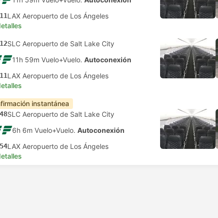
11
LAX Aeropuerto de Los Ángeles
etalles
12
SLC Aeropuerto de Salt Lake City
11h 59m Vuelo+Vuelo.
Autoconexión
11
LAX Aeropuerto de Los Ángeles
etalles
firmación instantánea
48
SLC Aeropuerto de Salt Lake City
6h 6m Vuelo+Vuelo.
Autoconexión
54
LAX Aeropuerto de Los Ángeles
etalles