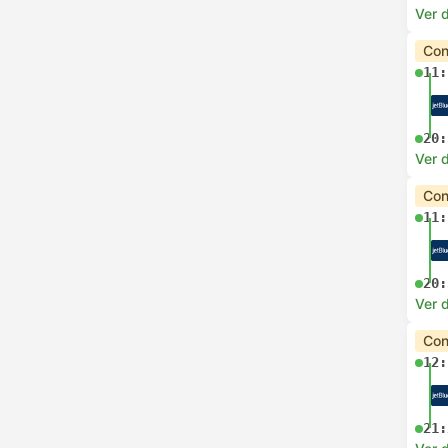
Ver d
Con
11:
20:
Ver d
Con
11:
20:
Ver d
Con
12:
21: