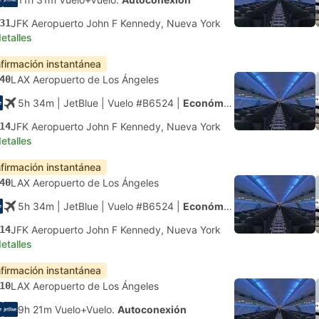
31
JFK Aeropuerto John F Kennedy, Nueva York
etalles
firmación instantánea
40
LAX Aeropuerto de Los Ángeles
5h 34m
| JetBlue
|
Vuelo #B6524
|
Económica
14
JFK Aeropuerto John F Kennedy, Nueva York
etalles
firmación instantánea
40
LAX Aeropuerto de Los Ángeles
5h 34m
| JetBlue
|
Vuelo #B6524
|
Económica
14
JFK Aeropuerto John F Kennedy, Nueva York
etalles
firmación instantánea
10
LAX Aeropuerto de Los Ángeles
9h 21m Vuelo+Vuelo.
Autoconexión