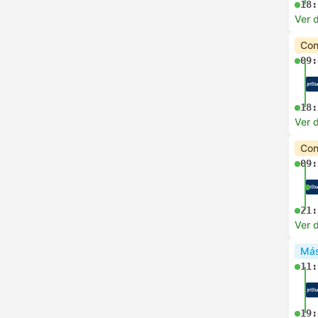
18:
Ver d
Con
09:
18:
Ver d
Con
09:
21:
Ver d
Más
11:
19: