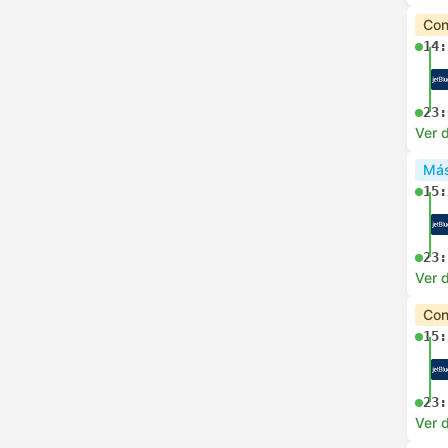
Con
14:
23:
Ver d
Más
15:
23:
Ver d
Con
15:
23:
Ver d