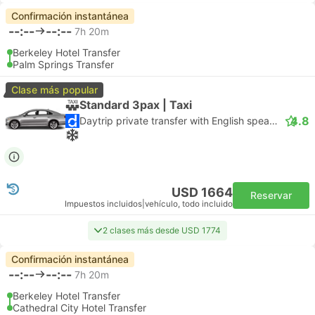
Confirmación instantánea
--:--
--:--
7h 20m
Berkeley Hotel Transfer
Palm Springs Transfer
Clase más popular
Standard 3pax | Taxi
4.8
Daytrip private transfer with English speaking driver
USD 1664
Reservar
Impuestos incluidos
|
vehículo, todo incluido
2 clases más desde USD 1774
Confirmación instantánea
--:--
--:--
7h 20m
Berkeley Hotel Transfer
Cathedral City Hotel Transfer