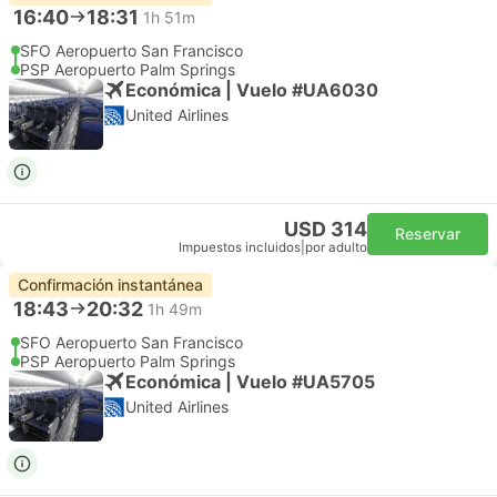
16:40
18:31
1h 51m
SFO Aeropuerto San Francisco
PSP Aeropuerto Palm Springs
Económica | Vuelo #UA6030
United Airlines
USD 314
Reservar
Impuestos incluidos
|
por adulto
Confirmación instantánea
18:43
20:32
1h 49m
SFO Aeropuerto San Francisco
PSP Aeropuerto Palm Springs
Económica | Vuelo #UA5705
United Airlines