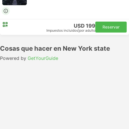
USD 199
Reservar
Impuestos incluidos
|
por adulto
Cosas que hacer en New York state
Powered by
GetYourGuide