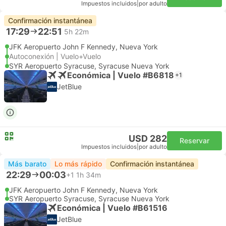
Impuestos incluidos
|
por adulto
Confirmación instantánea
17:29
22:51
5h 22m
JFK Aeropuerto John F Kennedy, Nueva York
Autoconexión | Vuelo+Vuelo
SYR Aeropuerto Syracuse, Syracuse Nueva York
Económica | Vuelo #B6818
+1
JetBlue
USD 282
Reservar
Impuestos incluidos
|
por adulto
Más barato
Lo más rápido
Confirmación instantánea
22:29
00:03
+1
1h 34m
JFK Aeropuerto John F Kennedy, Nueva York
SYR Aeropuerto Syracuse, Syracuse Nueva York
Económica | Vuelo #B61516
JetBlue