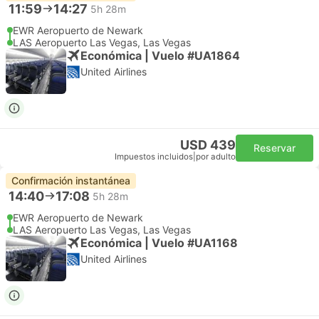
11:59
14:27
5h 28m
EWR Aeropuerto de Newark
LAS Aeropuerto Las Vegas, Las Vegas
Económica | Vuelo #UA1864
United Airlines
USD 439
Reservar
Impuestos incluidos
|
por adulto
Confirmación instantánea
14:40
17:08
5h 28m
EWR Aeropuerto de Newark
LAS Aeropuerto Las Vegas, Las Vegas
Económica | Vuelo #UA1168
United Airlines