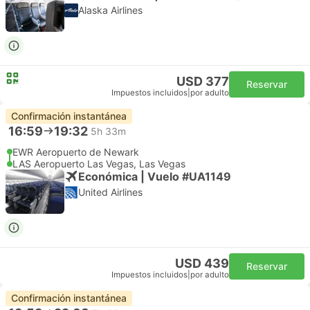
Alaska Airlines
USD 377
Reservar
Impuestos incluidos
|
por adulto
Confirmación instantánea
16:59
19:32
5h 33m
EWR Aeropuerto de Newark
LAS Aeropuerto Las Vegas, Las Vegas
Económica | Vuelo #UA1149
United Airlines
USD 439
Reservar
Impuestos incluidos
|
por adulto
Confirmación instantánea