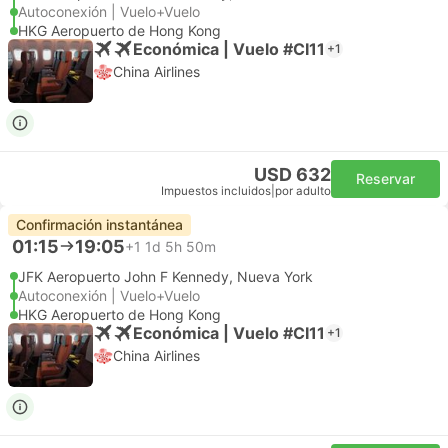
Autoconexión | Vuelo+Vuelo
HKG Aeropuerto de Hong Kong
Económica | Vuelo #CI11
+1
China Airlines
USD 632
Reservar
Impuestos incluidos
|
por adulto
Confirmación instantánea
01:15
19:05
+1
1d 5h 50m
JFK Aeropuerto John F Kennedy, Nueva York
Autoconexión | Vuelo+Vuelo
HKG Aeropuerto de Hong Kong
Económica | Vuelo #CI11
+1
China Airlines