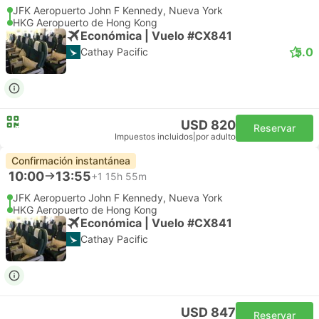
JFK Aeropuerto John F Kennedy, Nueva York
HKG Aeropuerto de Hong Kong
Económica | Vuelo #CX841
5.0
Cathay Pacific
USD 820
Reservar
Impuestos incluidos
|
por adulto
Confirmación instantánea
10:00
13:55
+1
15h 55m
JFK Aeropuerto John F Kennedy, Nueva York
HKG Aeropuerto de Hong Kong
Económica | Vuelo #CX841
Cathay Pacific
USD 847
Reservar