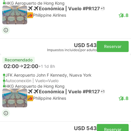
HKG Aeropuerto de Hong Kong
Económica | Vuelo #PR127
+1
4.8
Philippine Airlines
USD 543
Reservar
Impuestos incluidos
|
por adulto
Recomendado
02:00
22:00
+1
1d 8h
JFK Aeropuerto John F Kennedy, Nueva York
Autoconexión | Vuelo+Vuelo
HKG Aeropuerto de Hong Kong
Económica | Vuelo #PR127
+1
4.8
Philippine Airlines
USD 543
Reservar