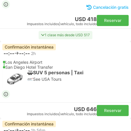
Cancelación gratis
USD 418
Reservar
Impuestos incluidos
|
vehículo, todo incluido
1 clase más desde USD 517
Confirmación instantánea
--:--
--:--
2h
Los Angeles Airport
San Diego Hotel Transfer
SUV 5 personas | Taxi
See USA Tours
USD 646
Reservar
Impuestos incluidos
|
vehículo, todo incluido
Confirmación instantánea
--:--
--:--
1h 56m