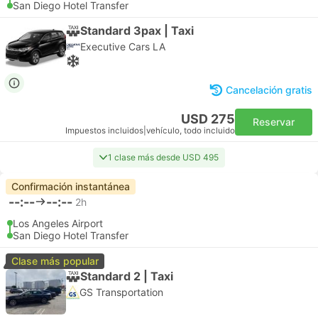
San Diego Hotel Transfer
Standard 3pax | Taxi
Executive Cars LA
Cancelación gratis
USD 275
Reservar
Impuestos incluidos
|
vehículo, todo incluido
1 clase más desde USD 495
Confirmación instantánea
--:--
--:--
2h
Los Angeles Airport
San Diego Hotel Transfer
Clase más popular
Standard 2 | Taxi
GS Transportation