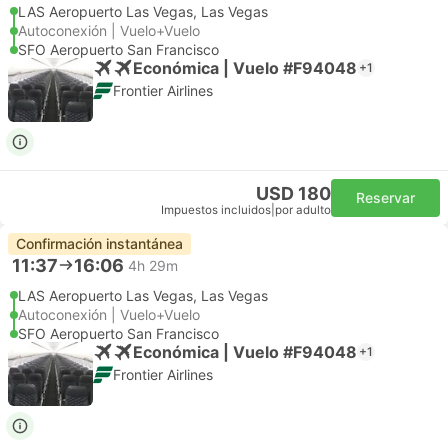
LAS Aeropuerto Las Vegas, Las Vegas
Autoconexión | Vuelo+Vuelo
SFO Aeropuerto San Francisco
Económica | Vuelo #F94048
+1
Frontier Airlines
USD 180
Reservar
Impuestos incluidos
|
por adulto
Confirmación instantánea
11:37
16:06
4h 29m
LAS Aeropuerto Las Vegas, Las Vegas
Autoconexión | Vuelo+Vuelo
SFO Aeropuerto San Francisco
Económica | Vuelo #F94048
+1
Frontier Airlines