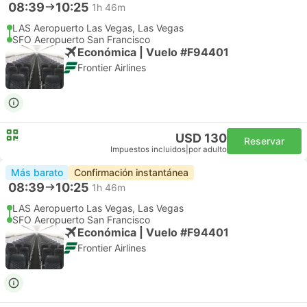
08:39
10:25
1h 46m
LAS Aeropuerto Las Vegas, Las Vegas
SFO Aeropuerto San Francisco
Económica | Vuelo #F94401
Frontier Airlines
USD 130
Reservar
Impuestos incluidos
|
por adulto
Más barato
Confirmación instantánea
08:39
10:25
1h 46m
LAS Aeropuerto Las Vegas, Las Vegas
SFO Aeropuerto San Francisco
Económica | Vuelo #F94401
Frontier Airlines