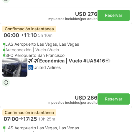
USD 276
Reservar
Impuestos incluidos
|
por adulto
Confirmación instantánea
06:00
11:10
5h 10m
LAS Aeropuerto Las Vegas, Las Vegas
Autoconexión | Vuelo+Vuelo
SFO Aeropuerto San Francisco
Económica | Vuelo #UA5416
+1
United Airlines
USD 286
Reservar
Impuestos incluidos
|
por adulto
Confirmación instantánea
07:00
17:25
10h 25m
LAS Aeropuerto Las Vegas, Las Vegas