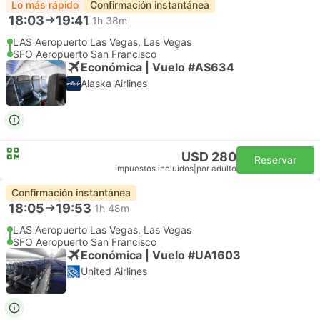
Lo más rápido
Confirmación instantánea
18:03
19:41
1h 38m
LAS Aeropuerto Las Vegas, Las Vegas
SFO Aeropuerto San Francisco
Económica | Vuelo #AS634
Alaska Airlines
USD 280
Reservar
Impuestos incluidos
|
por adulto
Confirmación instantánea
18:05
19:53
1h 48m
LAS Aeropuerto Las Vegas, Las Vegas
SFO Aeropuerto San Francisco
Económica | Vuelo #UA1603
United Airlines