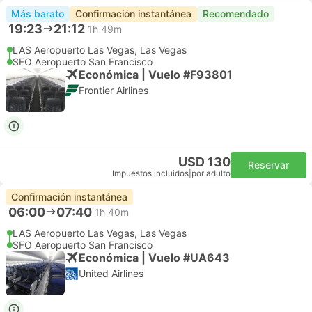
Más barato
Confirmación instantánea
Recomendado
19:23
21:12
1h 49m
LAS Aeropuerto Las Vegas, Las Vegas
SFO Aeropuerto San Francisco
Económica | Vuelo #F93801
Frontier Airlines
USD 130
Reservar
Impuestos incluidos
|
por adulto
Confirmación instantánea
06:00
07:40
1h 40m
LAS Aeropuerto Las Vegas, Las Vegas
SFO Aeropuerto San Francisco
Económica | Vuelo #UA643
United Airlines