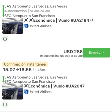
LAS Aeropuerto Las Vegas, Las Vegas
Autoconexión | Vuelo+Vuelo
SFO Aeropuerto San Francisco
Económica | Vuelo #UA2184
+1
United Airlines
USD 286
Reservar
Impuestos incluidos
|
por adulto
Confirmación instantánea
15:07
16:55
1h 48m
LAS Aeropuerto Las Vegas, Las Vegas
SFO Aeropuerto San Francisco
Económica | Vuelo #UA2047
United Airlines