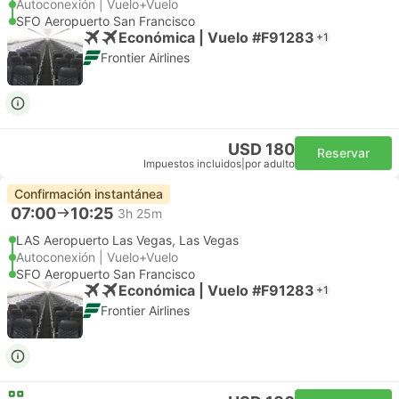
Autoconexión | Vuelo+Vuelo
SFO Aeropuerto San Francisco
Económica | Vuelo #F91283
+1
Frontier Airlines
USD 180
Reservar
Impuestos incluidos
|
por adulto
Confirmación instantánea
07:00
10:25
3h 25m
LAS Aeropuerto Las Vegas, Las Vegas
Autoconexión | Vuelo+Vuelo
SFO Aeropuerto San Francisco
Económica | Vuelo #F91283
+1
Frontier Airlines