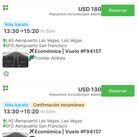
USD 180
Reservar
Impuestos incluidos
|
por adulto
Más barato
13:30
15:20
1h 50m
LAS Aeropuerto Las Vegas, Las Vegas
SFO Aeropuerto San Francisco
Económica | Vuelo #F94157
Frontier Airlines
USD 130
Reservar
Impuestos incluidos
|
por adulto
Más barato
Confirmación instantánea
13:30
15:20
1h 50m
LAS Aeropuerto Las Vegas, Las Vegas
SFO Aeropuerto San Francisco
Económica | Vuelo #F94157