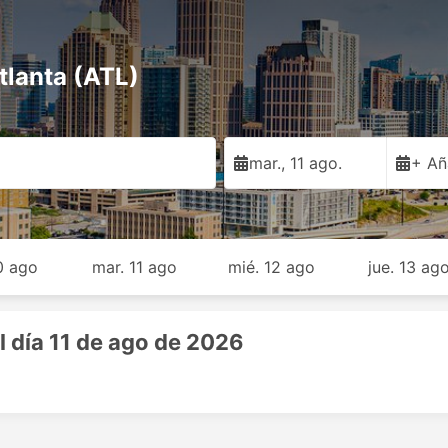
tlanta (ATL)
mar., 11 ago.
+ Añ
10 ago
mar. 11 ago
mié. 12 ago
jue. 13 ag
l día 11 de ago de 2026