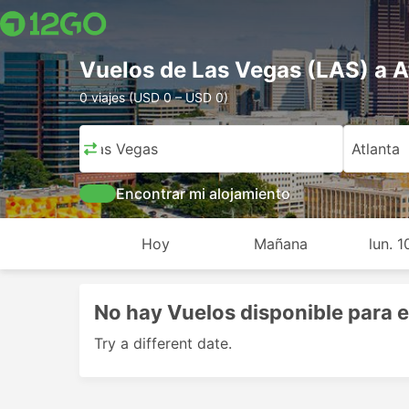
Vuelos de Las Vegas (LAS) a A
0 viajes (USD 0 – USD 0)
Las Vegas
Atlanta
Encontrar mi alojamiento
Hoy
Mañana
lun. 
No hay Vuelos disponible para e
Try a different date.