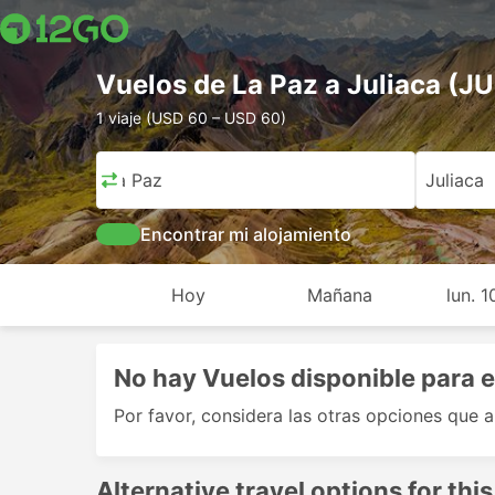
Vuelos de La Paz a Juliaca (JU
1 viaje (USD 60 – USD 60)
La Paz
Juliaca
Encontrar mi alojamiento
Hoy
Mañana
lun. 
No hay Vuelos disponible para e
Por favor, considera las otras opciones que 
Alternative travel options for this