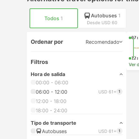
Autobuses
1
Todos
1
Desde USD 60
07:
Ordenar por
Recomendado
12:
Filtros
Ver d
Hora de salida
00:00 - 06:00
06:00 - 12:00
USD 61+
1
12:00 - 18:00
18:00 - 24:00
Tipo de transporte
Autobuses
USD 61+
1