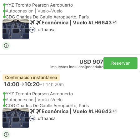
YYZ Toronto Pearson Aeropuerto
Autoconexión | Vuelo+Vuelo
CDG Charles De Gaulle Aeropuerto, París
Económica | Vuelo #LH6643
+1
Lufthansa
USD 907
Reservar
Impuestos incluidos
|
por adulto
Confirmación instantánea
14:00
10:20
+1
14h 20m
YYZ Toronto Pearson Aeropuerto
Autoconexión | Vuelo+Vuelo
CDG Charles De Gaulle Aeropuerto, París
Económica | Vuelo #LH6643
+1
Lufthansa