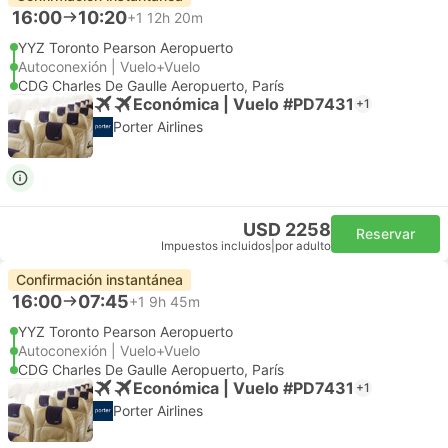
16:00
10:20
+1
12h 20m
YYZ Toronto Pearson Aeropuerto
Autoconexión | Vuelo+Vuelo
CDG Charles De Gaulle Aeropuerto, París
Económica | Vuelo #PD7431
+1
Porter Airlines
USD 2258
Reservar
Impuestos incluidos
|
por adulto
Confirmación instantánea
16:00
07:45
+1
9h 45m
YYZ Toronto Pearson Aeropuerto
Autoconexión | Vuelo+Vuelo
CDG Charles De Gaulle Aeropuerto, París
Económica | Vuelo #PD7431
+1
Porter Airlines