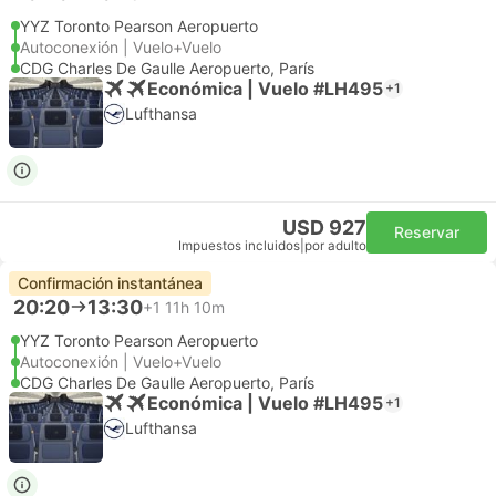
YYZ Toronto Pearson Aeropuerto
Autoconexión | Vuelo+Vuelo
CDG Charles De Gaulle Aeropuerto, París
Económica | Vuelo #LH495
+1
Lufthansa
USD 927
Reservar
Impuestos incluidos
|
por adulto
Confirmación instantánea
20:20
13:30
+1
11h 10m
YYZ Toronto Pearson Aeropuerto
Autoconexión | Vuelo+Vuelo
CDG Charles De Gaulle Aeropuerto, París
Económica | Vuelo #LH495
+1
Lufthansa