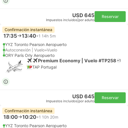
USD 645
Reservar
Impuestos incluidos
|
por adulto
Confirmación instantánea
17:35
13:40
+1
14h 5m
YYZ Toronto Pearson Aeropuerto
Autoconexión | Vuelo+Vuelo
ORY París Orly Aeropuerto
Premium Economy | Vuelo #TP258
+1
TAP Portugal
USD 645
Reservar
Impuestos incluidos
|
por adulto
Confirmación instantánea
18:00
10:20
+1
10h 20m
YYZ Toronto Pearson Aeropuerto