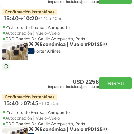
Impuestos incluidos
|
por adulto
Confirmación instantánea
15:40
10:20
+1
12h 40m
YYZ Toronto Pearson Aeropuerto
Autoconexión | Vuelo+Vuelo
CDG Charles De Gaulle Aeropuerto, París
Económica | Vuelo #PD125
+1
Porter Airlines
USD 2258
Reservar
Impuestos incluidos
|
por adulto
Confirmación instantánea
15:40
07:45
+1
10h 5m
YYZ Toronto Pearson Aeropuerto
Autoconexión | Vuelo+Vuelo
CDG Charles De Gaulle Aeropuerto, París
Económica | Vuelo #PD125
+1