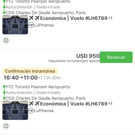
YYZ Toronto Pearson Aeropuerto
Autoconexión | Vuelo+Vuelo
CDG Charles De Gaulle Aeropuerto, París
Económica | Vuelo #LH6789
+1
Lufthansa
USD 950
Reservar
Impuestos incluidos
|
por adulto
Confirmación instantánea
16:40
11:00
+1
12h 20m
YYZ Toronto Pearson Aeropuerto
Autoconexión | Vuelo+Vuelo
CDG Charles De Gaulle Aeropuerto, París
Económica | Vuelo #LH6789
+1
Lufthansa