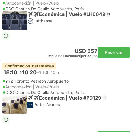
Autoconexión | Vuelo+Vuelo
CDG Charles De Gaulle Aeropuerto, París
Económica | Vuelo #LH6649
+1
Lufthansa
USD 557
Reservar
Impuestos incluidos
|
por adulto
Confirmación instantánea
18:10
10:20
+1
10h 10m
YYZ Toronto Pearson Aeropuerto
Autoconexión | Vuelo+Vuelo
CDG Charles De Gaulle Aeropuerto, París
Económica | Vuelo #PD129
+1
Porter Airlines