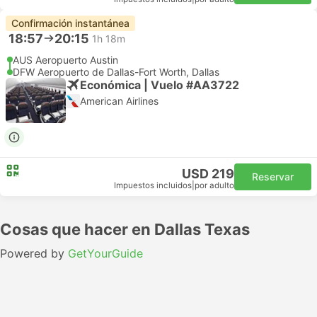
Confirmación instantánea
18:57
20:15
1h 18m
AUS Aeropuerto Austin
DFW Aeropuerto de Dallas-Fort Worth, Dallas
Económica | Vuelo #AA3722
American Airlines
USD 219
Reservar
Impuestos incluidos
|
por adulto
Cosas que hacer en Dallas Texas
Powered by
GetYourGuide