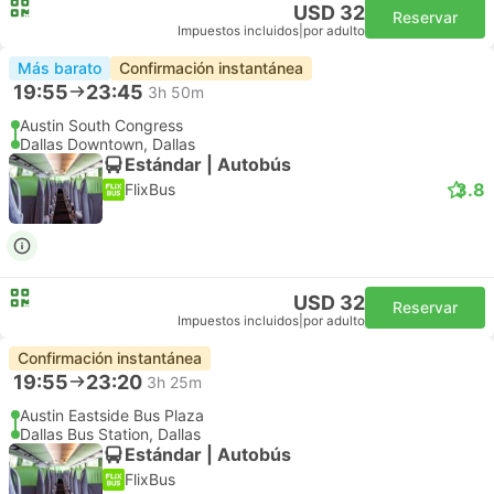
USD 32
Reservar
Impuestos incluidos
|
por adulto
Más barato
Confirmación instantánea
19:55
23:45
3h 50m
Austin South Congress
Dallas Downtown, Dallas
Estándar | Autobús
3.8
FlixBus
USD 32
Reservar
Impuestos incluidos
|
por adulto
Confirmación instantánea
19:55
23:20
3h 25m
Austin Eastside Bus Plaza
Dallas Bus Station, Dallas
Estándar | Autobús
FlixBus