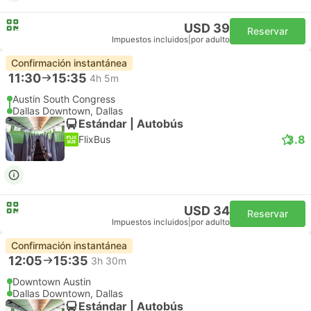
USD 39
Reservar
Impuestos incluidos
|
por adulto
Confirmación instantánea
11:30
15:35
4h 5m
Austin South Congress
Dallas Downtown, Dallas
Estándar | Autobús
3.8
FlixBus
USD 34
Reservar
Impuestos incluidos
|
por adulto
Confirmación instantánea
12:05
15:35
3h 30m
Downtown Austin
Dallas Downtown, Dallas
Estándar | Autobús