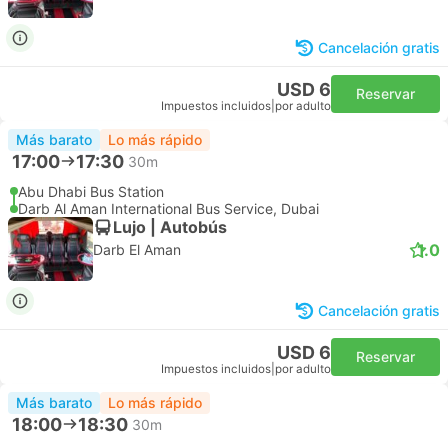
Cancelación gratis
USD 6
Reservar
Impuestos incluidos
|
por adulto
Más barato
Lo más rápido
17:00
17:30
30m
Abu Dhabi Bus Station
Darb Al Aman International Bus Service, Dubai
Lujo | Autobús
1.0
Darb El Aman
Cancelación gratis
USD 6
Reservar
Impuestos incluidos
|
por adulto
Más barato
Lo más rápido
18:00
18:30
30m