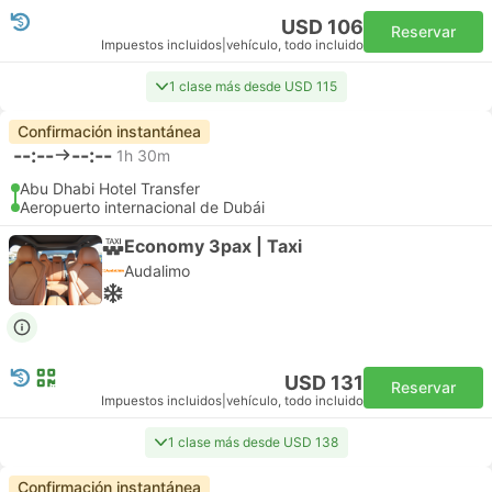
USD 106
Reservar
Impuestos incluidos
|
vehículo, todo incluido
1 clase más desde USD 115
Confirmación instantánea
--:--
--:--
1h 30m
Abu Dhabi Hotel Transfer
Aeropuerto internacional de Dubái
Economy 3pax | Taxi
Audalimo
USD 131
Reservar
Impuestos incluidos
|
vehículo, todo incluido
1 clase más desde USD 138
Confirmación instantánea