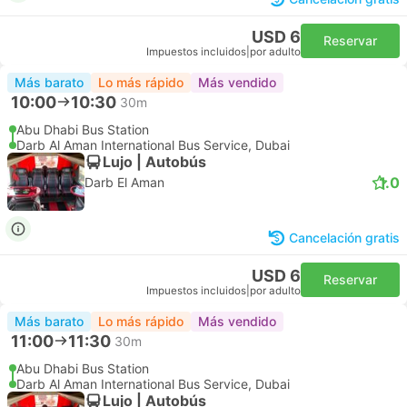
USD 6
Reservar
Impuestos incluidos
|
por adulto
Más barato
Lo más rápido
Más vendido
10:00
10:30
30m
Abu Dhabi Bus Station
Darb Al Aman International Bus Service, Dubai
Lujo | Autobús
1.0
Darb El Aman
Cancelación gratis
USD 6
Reservar
Impuestos incluidos
|
por adulto
Más barato
Lo más rápido
Más vendido
11:00
11:30
30m
Abu Dhabi Bus Station
Darb Al Aman International Bus Service, Dubai
Lujo | Autobús