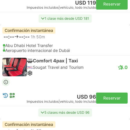
USD 119
Reservar
Impuestos incluidos
|
vehículo, todo incluido
1 clase más desde USD 181
Confirmación instantánea
--:--
--:--
1h 50m
Abu Dhabi Hotel Transfer
Aeropuerto internacional de Dubái
Comfort 4pax | Taxi
5.0
Sougat Travel and Tourism
USD 96
Reservar
Impuestos incluidos
|
vehículo, todo incluido
5 clases más desde USD 96
Confirmación instantánea