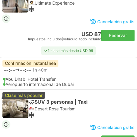
Ultimate Experience
Cancelación gratis
USD 87
Reservar
Impuestos incluidos
|
vehículo, todo incluido
1 clase más desde USD 96
Confirmación instantánea
--:--
--:--
1h 40m
Abu Dhabi Hotel Transfer
Aeropuerto internacional de Dubái
Clase más popular
SUV 3 personas | Taxi
Desert Rose Tourism
Cancelación gratis