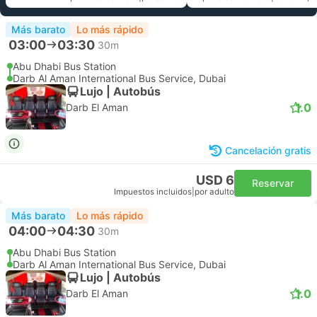
Más barato
Lo más rápido
03:00
03:30
30m
Abu Dhabi Bus Station
Darb Al Aman International Bus Service, Dubai
Lujo | Autobús
1.0
Darb El Aman
Cancelación gratis
USD 6
Reservar
Impuestos incluidos
|
por adulto
Más barato
Lo más rápido
04:00
04:30
30m
Abu Dhabi Bus Station
Darb Al Aman International Bus Service, Dubai
Lujo | Autobús
1.0
Darb El Aman