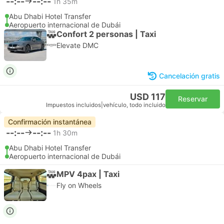
--:--
--:--
1h 35m
Abu Dhabi Hotel Transfer
Aeropuerto internacional de Dubái
Confort 2 personas | Taxi
Elevate DMC
Cancelación gratis
USD 117
Reservar
Impuestos incluidos
|
vehículo, todo incluido
Confirmación instantánea
--:--
--:--
1h 30m
Abu Dhabi Hotel Transfer
Aeropuerto internacional de Dubái
MPV 4pax | Taxi
Fly on Wheels