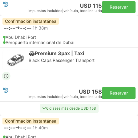
USD 115
Reservar
Impuestos incluidos
|
vehículo, todo incluido
Confirmación instantánea
--:--
--:--
1h 38m
Abu Dhabi Port
Aeropuerto internacional de Dubái
Premium 3pax | Taxi
Black Caps Passenger Transport
USD 158
Reservar
Impuestos incluidos
|
vehículo, todo incluido
6 clases más desde USD 158
Confirmación instantánea
--:--
--:--
1h 40m
Abu Dhabi Port