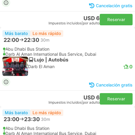
Cancelación gratis
USD 6
Reservar
Impuestos incluidos
|
por adulto
Más barato
Lo más rápido
22:00
22:30
30m
Abu Dhabi Bus Station
Darb Al Aman International Bus Service, Dubai
Lujo | Autobús
1.0
Darb El Aman
Cancelación gratis
USD 6
Reservar
Impuestos incluidos
|
por adulto
Más barato
Lo más rápido
23:00
23:30
30m
Abu Dhabi Bus Station
Darb Al Aman International Bus Service, Dubai