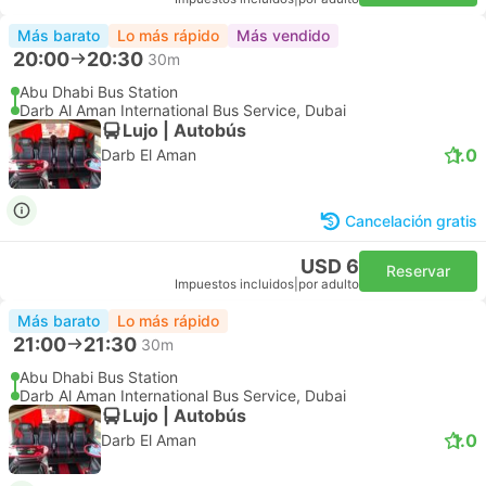
Más barato
Lo más rápido
Más vendido
20:00
20:30
30m
Abu Dhabi Bus Station
Darb Al Aman International Bus Service, Dubai
Lujo | Autobús
1.0
Darb El Aman
Cancelación gratis
USD 6
Reservar
Impuestos incluidos
|
por adulto
Más barato
Lo más rápido
21:00
21:30
30m
Abu Dhabi Bus Station
Darb Al Aman International Bus Service, Dubai
Lujo | Autobús
1.0
Darb El Aman