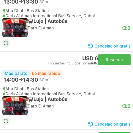
13:00
13:30
30m
Abu Dhabi Bus Station
Darb Al Aman International Bus Service, Dubai
Lujo | Autobús
1.0
Darb El Aman
Cancelación gratis
USD 6
Reservar
Impuestos incluidos
|
por adulto
Más barato
Lo más rápido
14:00
14:30
30m
Abu Dhabi Bus Station
Darb Al Aman International Bus Service, Dubai
Lujo | Autobús
1.0
Darb El Aman
Cancelación gratis