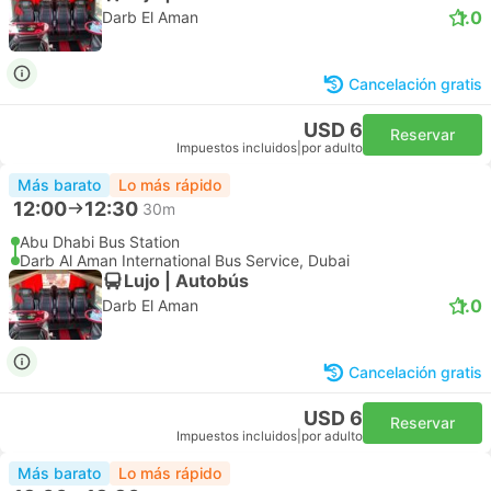
1.0
Darb El Aman
Cancelación gratis
USD 6
Reservar
Impuestos incluidos
|
por adulto
Más barato
Lo más rápido
12:00
12:30
30m
Abu Dhabi Bus Station
Darb Al Aman International Bus Service, Dubai
Lujo | Autobús
1.0
Darb El Aman
Cancelación gratis
USD 6
Reservar
Impuestos incluidos
|
por adulto
Más barato
Lo más rápido