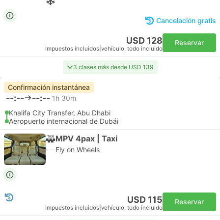
Cancelación gratis
USD 128
Reservar
Impuestos incluidos
|
vehículo, todo incluido
3 clases más desde USD 139
Confirmación instantánea
--:--
--:--
1h 30m
Khalifa City Transfer, Abu Dhabi
Aeropuerto internacional de Dubái
MPV 4pax | Taxi
Fly on Wheels
USD 115
Reservar
Impuestos incluidos
|
vehículo, todo incluido