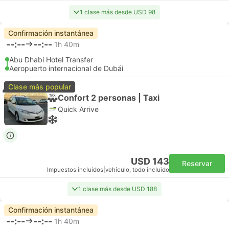
1 clase más desde USD 98
Confirmación instantánea
--:--
--:--
1h 40m
Abu Dhabi Hotel Transfer
Aeropuerto internacional de Dubái
Clase más popular
Confort 2 personas | Taxi
Quick Arrive
USD 143
Reservar
Impuestos incluidos
|
vehículo, todo incluido
1 clase más desde USD 188
Confirmación instantánea
--:--
--:--
1h 40m