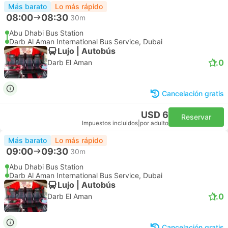
Más barato
Lo más rápido
08:00
08:30
30m
Abu Dhabi Bus Station
Darb Al Aman International Bus Service, Dubai
Lujo | Autobús
1.0
Darb El Aman
Cancelación gratis
USD 6
Reservar
Impuestos incluidos
|
por adulto
Más barato
Lo más rápido
09:00
09:30
30m
Abu Dhabi Bus Station
Darb Al Aman International Bus Service, Dubai
Lujo | Autobús
1.0
Darb El Aman
Cancelación gratis