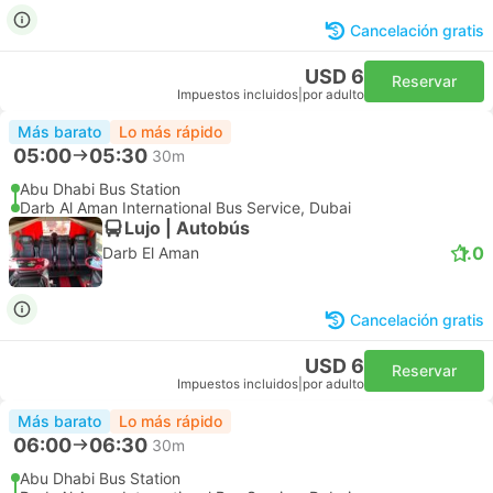
Cancelación gratis
USD 6
Reservar
Impuestos incluidos
|
por adulto
Más barato
Lo más rápido
05:00
05:30
30m
Abu Dhabi Bus Station
Darb Al Aman International Bus Service, Dubai
Lujo | Autobús
1.0
Darb El Aman
Cancelación gratis
USD 6
Reservar
Impuestos incluidos
|
por adulto
Más barato
Lo más rápido
06:00
06:30
30m
Abu Dhabi Bus Station