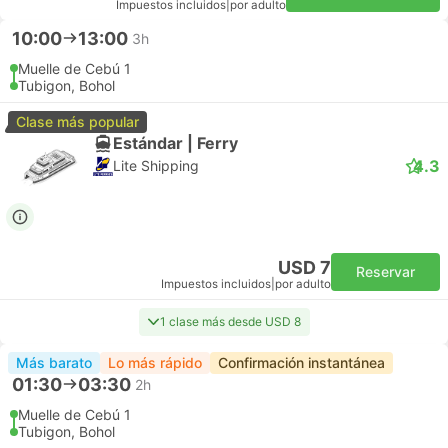
Impuestos incluidos
|
por adulto
10:00
13:00
3h
Muelle de Cebú 1
Tubigon, Bohol
Clase más popular
Estándar | Ferry
4.3
Lite Shipping
USD 7
Reservar
Impuestos incluidos
|
por adulto
1 clase más desde USD 8
Más barato
Lo más rápido
Confirmación instantánea
01:30
03:30
2h
Muelle de Cebú 1
Tubigon, Bohol