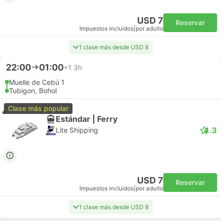
USD 7
Reservar
Impuestos incluidos
|
por adulto
1 clase más desde USD 8
22:00
01:00
+1
3h
Muelle de Cebú 1
Tubigon, Bohol
Clase más popular
Estándar | Ferry
4.3
Lite Shipping
USD 7
Reservar
Impuestos incluidos
|
por adulto
1 clase más desde USD 8