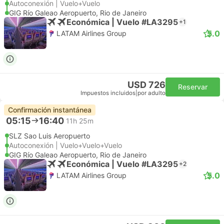
Autoconexión | Vuelo+Vuelo
GIG Río Galeao Aeropuerto, Rio de Janeiro
Económica | Vuelo #LA3295
+1
5.0
LATAM Airlines Group
USD 726
Reservar
Impuestos incluidos
|
por adulto
Confirmación instantánea
05:15
16:40
11h 25m
SLZ Sao Luis Aeropuerto
Autoconexión | Vuelo+Vuelo+Vuelo
GIG Río Galeao Aeropuerto, Rio de Janeiro
Económica | Vuelo #LA3295
+2
5.0
LATAM Airlines Group