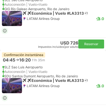
Autoconexión | Vuelo+Vuelo
GIG Río Galeao Aeropuerto, Rio de Janeiro
Económica | Vuelo #LA3313
+1
5.0
LATAM Airlines Group
USD 726
Reservar
Impuestos incluidos
|
por adulto
Confirmación instantánea
04:45
16:20
11h 35m
SLZ Sao Luis Aeropuerto
Autoconexión | Vuelo+Vuelo
SDU Santos Dumont Aeropuerto, Rio de Janeiro
Económica | Vuelo #LA3313
+1
5.0
LATAM Airlines Group