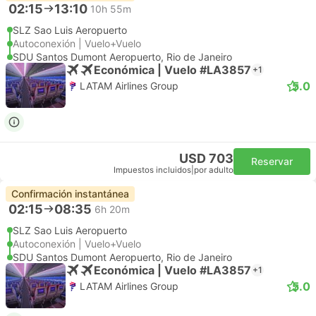
02:15
13:10
10h 55m
SLZ Sao Luis Aeropuerto
Autoconexión | Vuelo+Vuelo
SDU Santos Dumont Aeropuerto, Rio de Janeiro
Económica | Vuelo #LA3857
+1
5.0
LATAM Airlines Group
USD 703
Reservar
Impuestos incluidos
|
por adulto
Confirmación instantánea
02:15
08:35
6h 20m
SLZ Sao Luis Aeropuerto
Autoconexión | Vuelo+Vuelo
SDU Santos Dumont Aeropuerto, Rio de Janeiro
Económica | Vuelo #LA3857
+1
5.0
LATAM Airlines Group