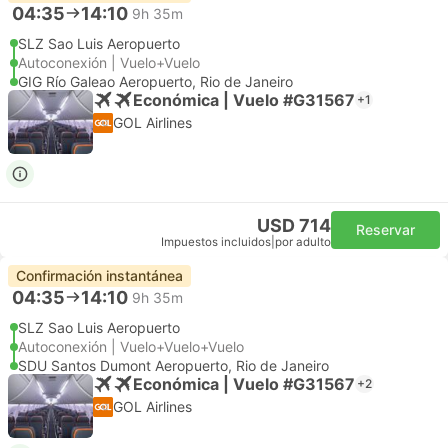
04:35
14:10
9h 35m
SLZ Sao Luis Aeropuerto
Autoconexión | Vuelo+Vuelo
GIG Río Galeao Aeropuerto, Rio de Janeiro
Económica | Vuelo #G31567
+1
GOL Airlines
USD 714
Reservar
Impuestos incluidos
|
por adulto
Confirmación instantánea
04:35
14:10
9h 35m
SLZ Sao Luis Aeropuerto
Autoconexión | Vuelo+Vuelo+Vuelo
SDU Santos Dumont Aeropuerto, Rio de Janeiro
Económica | Vuelo #G31567
+2
GOL Airlines