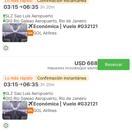
Lo más rápido
Confirmación instantánea
03:15
06:35
3h 20m
SLZ Sao Luis Aeropuerto
GIG Río Galeao Aeropuerto, Rio de Janeiro
Económica | Vuelo #G32121
GOL Airlines
USD 668
Reservar
Impuestos incluidos
|
por adulto
Lo más rápido
Confirmación instantánea
03:15
06:35
3h 20m
SLZ Sao Luis Aeropuerto
GIG Río Galeao Aeropuerto, Rio de Janeiro
Económica | Vuelo #G32121
GOL Airlines