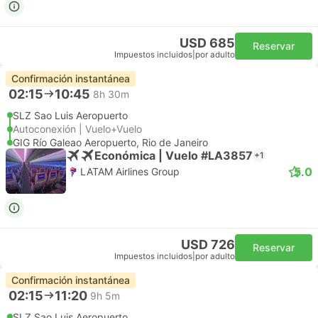
USD 685
Reservar
Impuestos incluidos
|
por adulto
Confirmación instantánea
02:15
10:45
8h 30m
SLZ Sao Luis Aeropuerto
Autoconexión | Vuelo+Vuelo
GIG Río Galeao Aeropuerto, Rio de Janeiro
Económica | Vuelo #LA3857
+1
5.0
LATAM Airlines Group
USD 726
Reservar
Impuestos incluidos
|
por adulto
Confirmación instantánea
02:15
11:20
9h 5m
SLZ Sao Luis Aeropuerto