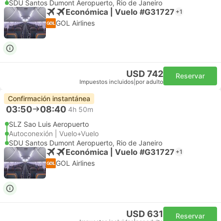
SDU Santos Dumont Aeropuerto, Rio de Janeiro
Económica | Vuelo #G31727
+1
GOL Airlines
USD 742
Reservar
Impuestos incluidos
|
por adulto
Confirmación instantánea
03:50
08:40
4h 50m
SLZ Sao Luis Aeropuerto
Autoconexión | Vuelo+Vuelo
SDU Santos Dumont Aeropuerto, Rio de Janeiro
Económica | Vuelo #G31727
+1
GOL Airlines
USD 631
Reservar