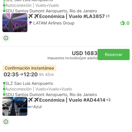
Autoconexión | Vuelo+Vuelo
SDU Santos Dumont Aeropuerto, Rio de Janeiro
Económica | Vuelo #LA3857
+1
5.0
LATAM Airlines Group
USD 1683
Reservar
Impuestos incluidos
|
por adulto
Confirmación instantánea
02:35
12:20
9h 45m
SLZ Sao Luis Aeropuerto
Autoconexión | Vuelo+Vuelo+Vuelo
SDU Santos Dumont Aeropuerto, Rio de Janeiro
Económica | Vuelo #AD4414
+2
Azul