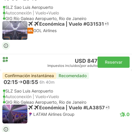
SLZ Sao Luis Aeropuerto
Autoconexión | Vuelo+Vuelo
GIG Río Galeao Aeropuerto, Rio de Janeiro
Económica | Vuelo #G31531
+1
GOL Airlines
USD 847
Reservar
Impuestos incluidos
|
por adulto
Confirmación instantánea
Recomendado
02:15
08:55
6h 40m
SLZ Sao Luis Aeropuerto
Autoconexión | Vuelo+Vuelo
GIG Río Galeao Aeropuerto, Rio de Janeiro
Económica | Vuelo #LA3857
+1
5.0
LATAM Airlines Group