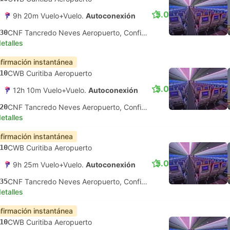
5.0
9h 20m Vuelo+Vuelo.
Autoconexión
30
CNF Tancredo Neves Aeropuerto, Confins
etalles
firmación instantánea
10
CWB Curitiba Aeropuerto
5.0
12h 10m Vuelo+Vuelo.
Autoconexión
20
CNF Tancredo Neves Aeropuerto, Confins
etalles
firmación instantánea
10
CWB Curitiba Aeropuerto
5.0
9h 25m Vuelo+Vuelo.
Autoconexión
35
CNF Tancredo Neves Aeropuerto, Confins
etalles
firmación instantánea
10
CWB Curitiba Aeropuerto