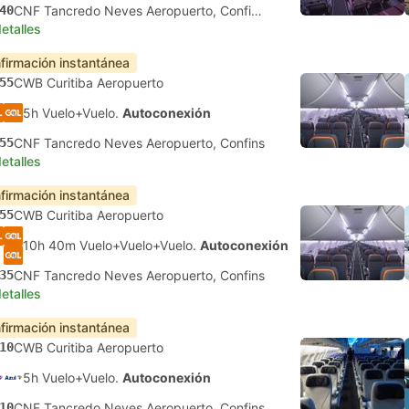
40
CNF Tancredo Neves Aeropuerto, Confins
etalles
firmación instantánea
55
CWB Curitiba Aeropuerto
5h Vuelo+Vuelo.
Autoconexión
55
CNF Tancredo Neves Aeropuerto, Confins
etalles
firmación instantánea
55
CWB Curitiba Aeropuerto
10h 40m Vuelo+Vuelo+Vuelo.
Autoconexión
35
CNF Tancredo Neves Aeropuerto, Confins
etalles
firmación instantánea
10
CWB Curitiba Aeropuerto
5h Vuelo+Vuelo.
Autoconexión
10
CNF Tancredo Neves Aeropuerto, Confins