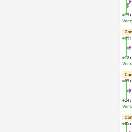
15:
Ver d
Con
05:
12:
Ver d
Con
05:
14:
Ver d
Con
05: