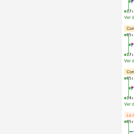
17:
Ver d
Con
05:
17:
Ver d
Con
05:
14:
Ver d
Lo 
05: