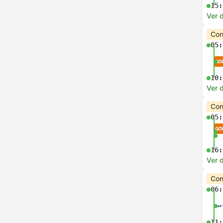
15:
Ver d
Con
05:
10:
Ver d
Con
05:
16:
Ver d
Con
06:
11: