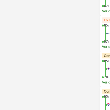
07:
Ver d
Lo 
05:
07:
Ver d
Con
05:
10:
Ver d
Con
05: