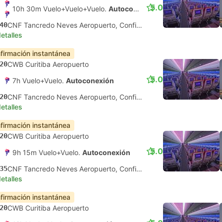
5.0
10h 30m Vuelo+Vuelo+Vuelo.
Autoconexión
40
CNF Tancredo Neves Aeropuerto, Confins
etalles
firmación instantánea
20
CWB Curitiba Aeropuerto
5.0
7h Vuelo+Vuelo.
Autoconexión
20
CNF Tancredo Neves Aeropuerto, Confins
etalles
firmación instantánea
20
CWB Curitiba Aeropuerto
5.0
9h 15m Vuelo+Vuelo.
Autoconexión
35
CNF Tancredo Neves Aeropuerto, Confins
etalles
firmación instantánea
20
CWB Curitiba Aeropuerto