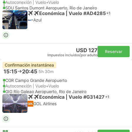
Autoconexión | Vuelo+Vuelo
SDU Santos Dumont Aeropuerto, Rio de Janeiro
Económica | Vuelo #AD4285
+1
Azul
USD 127
Reservar
Impuestos incluidos
|
por adulto
Confirmación instantánea
15:15
20:45
5h 30m
CGR Campo Grande Aeropuerto
Autoconexión | Vuelo+Vuelo
GIG Río Galeao Aeropuerto, Rio de Janeiro
Económica | Vuelo #G31427
+1
GOL Airlines