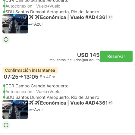
CGR Campo Grande Aeropuerto
Autoconexión | Vuelo+Vuelo
SDU Santos Dumont Aeropuerto, Rio de Janeiro
Económica | Vuelo #AD4361
+1
Azul
USD 145
Reservar
Impuestos incluidos
|
por adulto
Confirmación instantánea
07:25
13:05
5h 40m
CGR Campo Grande Aeropuerto
Autoconexión | Vuelo+Vuelo
SDU Santos Dumont Aeropuerto, Rio de Janeiro
Económica | Vuelo #AD4361
+1
Azul