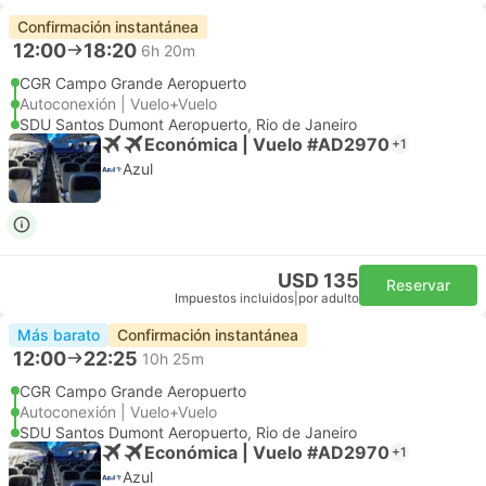
Confirmación instantánea
12:00
18:20
6h 20m
CGR Campo Grande Aeropuerto
Autoconexión | Vuelo+Vuelo
SDU Santos Dumont Aeropuerto, Rio de Janeiro
Económica | Vuelo #AD2970
+1
Azul
USD 135
Reservar
Impuestos incluidos
|
por adulto
Más barato
Confirmación instantánea
12:00
22:25
10h 25m
CGR Campo Grande Aeropuerto
Autoconexión | Vuelo+Vuelo
SDU Santos Dumont Aeropuerto, Rio de Janeiro
Económica | Vuelo #AD2970
+1
Azul