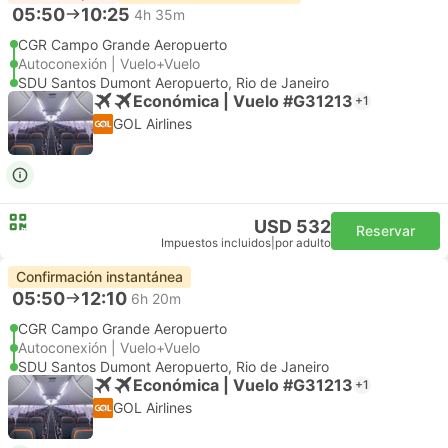
05:50
10:25
4h 35m
CGR Campo Grande Aeropuerto
Autoconexión | Vuelo+Vuelo
SDU Santos Dumont Aeropuerto, Rio de Janeiro
Económica | Vuelo #G31213
+1
GOL Airlines
USD 532
Reservar
Impuestos incluidos
|
por adulto
Confirmación instantánea
05:50
12:10
6h 20m
CGR Campo Grande Aeropuerto
Autoconexión | Vuelo+Vuelo
SDU Santos Dumont Aeropuerto, Rio de Janeiro
Económica | Vuelo #G31213
+1
GOL Airlines