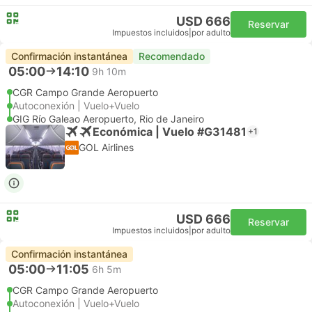
USD 666
Reservar
Impuestos incluidos
|
por adulto
Confirmación instantánea
Recomendado
05:00
14:10
9h 10m
CGR Campo Grande Aeropuerto
Autoconexión | Vuelo+Vuelo
GIG Río Galeao Aeropuerto, Rio de Janeiro
Económica | Vuelo #G31481
+1
GOL Airlines
USD 666
Reservar
Impuestos incluidos
|
por adulto
Confirmación instantánea
05:00
11:05
6h 5m
CGR Campo Grande Aeropuerto
Autoconexión | Vuelo+Vuelo