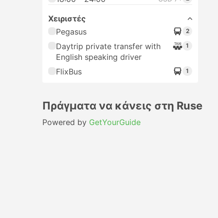
Χειριστές
Pegasus
2
Daytrip private transfer with
1
English speaking driver
FlixBus
1
Πράγματα να κάνεις στη Ruse
Powered by
GetYourGuide