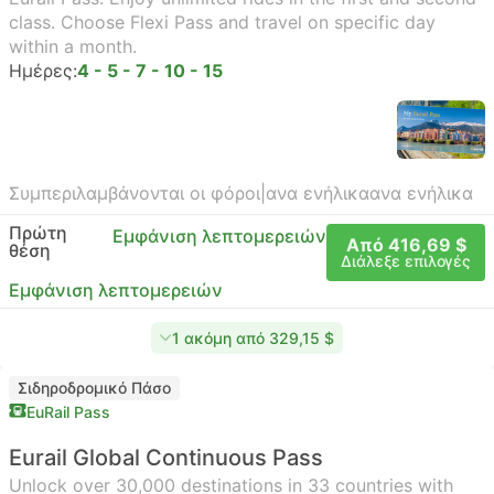
class. Choose Flexi Pass and travel on specific day
within a month.
Ημέρες:
4 - 5 - 7 - 10 - 15
Συμπεριλαμβάνονται οι φόροι
|
ανα ενήλικα
ανα ενήλικα
Πρώτη
Εμφάνιση λεπτομερειών
Από 416,69 $
θέση
Διάλεξε επιλογές
Εμφάνιση λεπτομερειών
1 ακόμη από 329,15 $
Σιδηροδρομικό Πάσο
EuRail Pass
Eurail Global Continuous Pass
Unlock over 30,000 destinations in 33 countries with