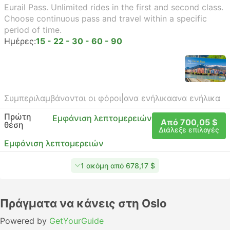
Eurail Pass. Unlimited rides in the first and second class.
Choose continuous pass and travel within a specific
period of time.
Ημέρες:
15 - 22 - 30 - 60 - 90
Συμπεριλαμβάνονται οι φόροι
|
ανα ενήλικα
ανα ενήλικα
Πρώτη
Εμφάνιση λεπτομερειών
Από 700,05 $
θέση
Διάλεξε επιλογές
Εμφάνιση λεπτομερειών
1 ακόμη από 678,17 $
Πράγματα να κάνεις στη Oslo
Powered by
GetYourGuide