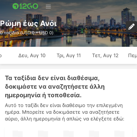
Ρώμη έως Ανόι
0 ταξίδια (USD 0 – USD 0)
ο
Δευ, Αυγ 10
Τρι, Αυγ 11
Τετ, Αυγ 12
Πεμ
Τα ταξίδια δεν είναι διαθέσιμα,
δοκιμάστε να αναζητήσετε άλλη
ημερομηνία ή τοποθεσία.
Αυτό το ταξίδι δεν είναι διαθέσιμο την επιλεγμένη
ημέρα. Μπορείτε να δοκιμάσετε να αναζητήσετε
αύριο, άλλη ημερομηνία ή απλώς να ελέγξετε εδώ: