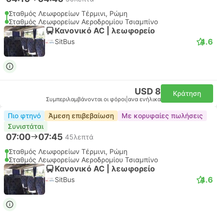
Σταθμός Λεωφορείων Τέρμινι, Ρώμη
Σταθμός Λεωφορείων Αεροδρομίου Τσιαμπίνο
Κανονικό AC | λεωφορείο
4.6
SitBus
USD 8
Κράτηση
Συμπεριλαμβάνονται οι φόροι
|
ανα ενήλικα
Πιο φτηνό
Άμεση επιβεβαίωση
Με κορυφαίες πωλήσεις
Συνιστάται
07:00
07:45
45λεπτά
Σταθμός Λεωφορείων Τέρμινι, Ρώμη
Σταθμός Λεωφορείων Αεροδρομίου Τσιαμπίνο
Κανονικό AC | λεωφορείο
4.6
SitBus