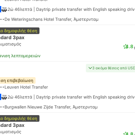
2ώ 46λεπτά
| Daytrip private transfer with English speaking driv
--
De Weteringschans Hotel Transfer, Άμστερνταμ
ιο δημοφιλής θέση
ndard 3pax
λιματισμός
4.8
νιση λεπτομερειών
3 ακόμα θέσεις από US
ση επιβεβαίωση
--
Leuven Hotel Transfer
2ώ 46λεπτά
| Daytrip private transfer with English speaking driv
--
Burgwallen Nieuwe Zijde Transfer, Άμστερνταμ
ιο δημοφιλής θέση
ndard 3pax
λιματισμός
4.8