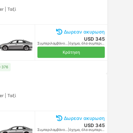
er
|
Ταξί
Δωρεαν ακυρωση
USD 345
Συμπεριλαμβάνονται οι φόροι
|
όχημα, όλα συμπεριλαμβανομένου
Κράτηση
D 376
er
|
Ταξί
Δωρεαν ακυρωση
USD 345
Συμπεριλαμβάνονται οι φόροι
|
όχημα, όλα συμπεριλαμβανομένου