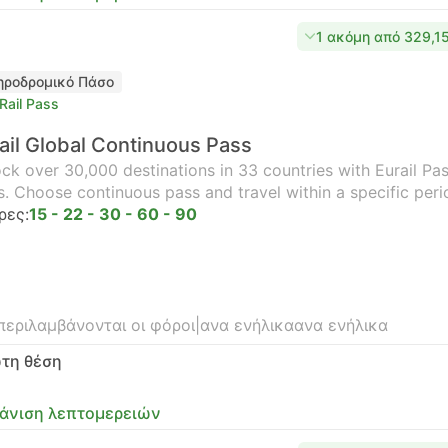
1 ακόμη από 329,1
ηροδρομικό Πάσο
Rail Pass
ail Global Continuous Pass
ck over 30,000 destinations in 33 countries with Eurail Pass
s. Choose continuous pass and travel within a specific peri
ρες:
15 - 22 - 30 - 60 - 90
περιλαμβάνονται οι φόροι
|
ανα ενήλικα
ανα ενήλικα
τη θέση
άνιση λεπτομερειών