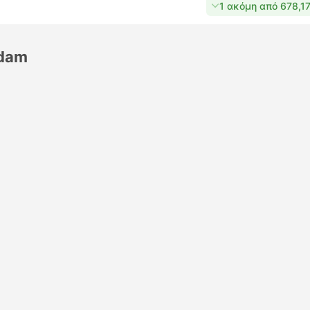
1 ακόμη από 678,17
rdam