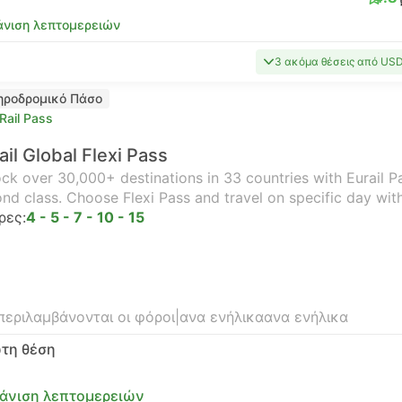
νιση λεπτομερειών
3 ακόμα θέσεις από US
ηροδρομικό Πάσο
Rail Pass
ail Global Flexi Pass
ck over 30,000+ destinations in 33 countries with Eurail Pas
nd class. Choose Flexi Pass and travel on specific day wit
ρες:
4 - 5 - 7 - 10 - 15
περιλαμβάνονται οι φόροι
|
ανα ενήλικα
ανα ενήλικα
τη θέση
άνιση λεπτομερειών