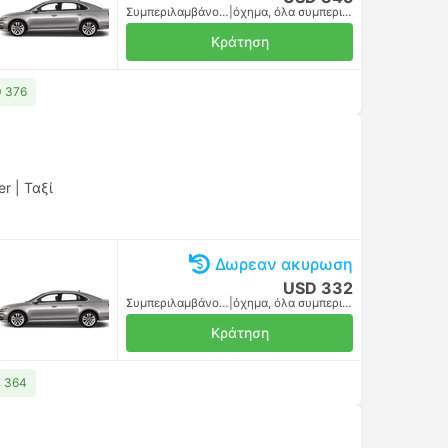
Συμπεριλαμβάνονται οι φόροι
|
όχημα, όλα συμπεριλαμβανομένου
Κράτηση
D 376
er
|
Ταξί
Δωρεαν ακυρωση
USD 332
Συμπεριλαμβάνονται οι φόροι
|
όχημα, όλα συμπεριλαμβανομένου
Κράτηση
D 364