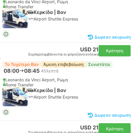
Leonardo da Vinci Airport, Ρώμη
Rome Transfer
Κερκίδα | Βαν
Airport Shuttle Express
Δωρεαν ακυρωση
USD 21
Κράτηση
Συμπεριλαμβάνονται οι φόροι
|
ανα ενήλικα
Το Ταχύτερο Βαν
Άμεση επιβεβαίωση
Συνιστάται
08:00
08:45
45λεπτά
Leonardo da Vinci Airport, Ρώμη
Rome Transfer
Κερκίδα | Βαν
Airport Shuttle Express
Δωρεαν ακυρωση
USD 21
Κράτηση
Συμπεριλαμβάνονται οι φόροι
|
ανα ενήλικα