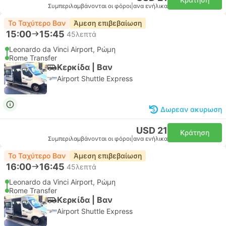
Συμπεριλαμβάνονται οι φόροι
|
ανα ενήλικα
Το Ταχύτερο Βαν
Άμεση επιβεβαίωση
15:00
15:45
45λεπτά
Leonardo da Vinci Airport, Ρώμη
Rome Transfer
Κερκίδα | Βαν
Airport Shuttle Express
Δωρεαν ακυρωση
USD 21
Κράτηση
Συμπεριλαμβάνονται οι φόροι
|
ανα ενήλικα
Το Ταχύτερο Βαν
Άμεση επιβεβαίωση
16:00
16:45
45λεπτά
Leonardo da Vinci Airport, Ρώμη
Rome Transfer
Κερκίδα | Βαν
Airport Shuttle Express