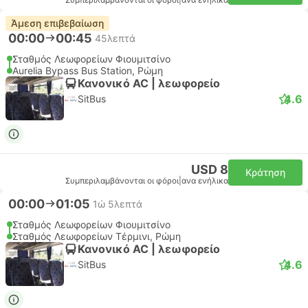
Συμπεριλαμβάνονται οι φόροι
|
ανα ενήλικα
Άμεση επιβεβαίωση
00:00
00:45
45λεπτά
Σταθμός Λεωφορείων Φιουμιτσίνο
Aurelia Bypass Bus Station, Ρώμη
Κανονικό AC | λεωφορείο
4.6
SitBus
USD 8
Κράτηση
Συμπεριλαμβάνονται οι φόροι
|
ανα ενήλικα
00:00
01:05
1ώ 5λεπτά
Σταθμός Λεωφορείων Φιουμιτσίνο
Σταθμός Λεωφορείων Τέρμινι, Ρώμη
Κανονικό AC | λεωφορείο
4.6
SitBus