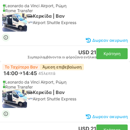
Leonardo da Vinci Airport, Ρώμη
Rome Transfer
Κερκίδα | Βαν
Airport Shuttle Express
Δωρεαν ακυρωση
USD 21
Κράτηση
Συμπεριλαμβάνονται οι φόροι
|
ανα ενήλικα
Το Ταχύτερο Βαν
Άμεση επιβεβαίωση
14:00
14:45
45λεπτά
Leonardo da Vinci Airport, Ρώμη
Rome Transfer
Κερκίδα | Βαν
Airport Shuttle Express
Δωρεαν ακυρωση
USD 21
Κράτηση