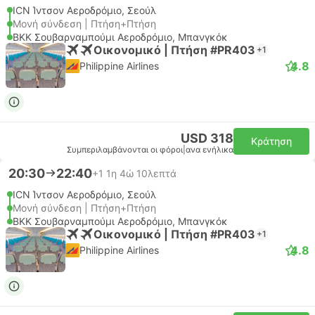
ICN Ίντσον Αεροδρόμιο, Σεούλ
Μονή σύνδεση | Πτήση+Πτήση
BKK Σουβαρναμπούμι Αεροδρόμιο, Μπανγκόκ
Οικονομικό | Πτήση #PR403
+1
4.8
Philippine Airlines
USD 318
Κράτηση
Συμπεριλαμβάνονται οι φόροι
|
ανα ενήλικα
20:30
22:40
+1
1η 4ώ 10λεπτά
ICN Ίντσον Αεροδρόμιο, Σεούλ
Μονή σύνδεση | Πτήση+Πτήση
BKK Σουβαρναμπούμι Αεροδρόμιο, Μπανγκόκ
Οικονομικό | Πτήση #PR403
+1
4.8
Philippine Airlines