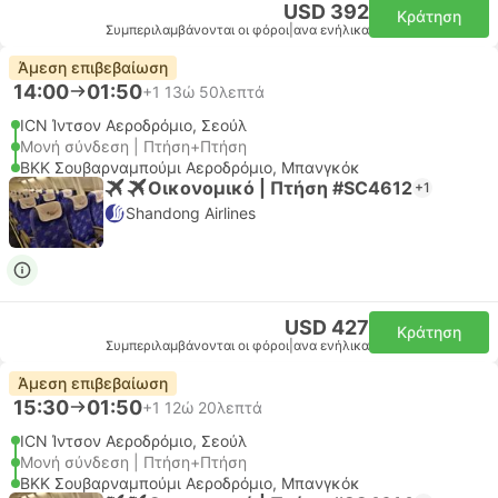
USD 392
Κράτηση
Συμπεριλαμβάνονται οι φόροι
|
ανα ενήλικα
Άμεση επιβεβαίωση
14:00
01:50
+1
13ώ 50λεπτά
ICN Ίντσον Αεροδρόμιο, Σεούλ
Μονή σύνδεση | Πτήση+Πτήση
BKK Σουβαρναμπούμι Αεροδρόμιο, Μπανγκόκ
Οικονομικό | Πτήση #SC4612
+1
Shandong Airlines
USD 427
Κράτηση
Συμπεριλαμβάνονται οι φόροι
|
ανα ενήλικα
Άμεση επιβεβαίωση
15:30
01:50
+1
12ώ 20λεπτά
ICN Ίντσον Αεροδρόμιο, Σεούλ
Μονή σύνδεση | Πτήση+Πτήση
BKK Σουβαρναμπούμι Αεροδρόμιο, Μπανγκόκ