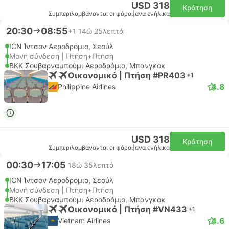
USD 318
Κράτηση
Συμπεριλαμβάνονται οι φόροι
|
ανα ενήλικα
20:30
08:55
+1
14ώ 25λεπτά
ICN Ίντσον Αεροδρόμιο, Σεούλ
Μονή σύνδεση | Πτήση+Πτήση
BKK Σουβαρναμπούμι Αεροδρόμιο, Μπανγκόκ
Οικονομικό | Πτήση #PR403
+1
4.8
Philippine Airlines
USD 318
Κράτηση
Συμπεριλαμβάνονται οι φόροι
|
ανα ενήλικα
00:30
17:05
18ώ 35λεπτά
ICN Ίντσον Αεροδρόμιο, Σεούλ
Μονή σύνδεση | Πτήση+Πτήση
BKK Σουβαρναμπούμι Αεροδρόμιο, Μπανγκόκ
Οικονομικό | Πτήση #VN433
+1
4.6
Vietnam Airlines