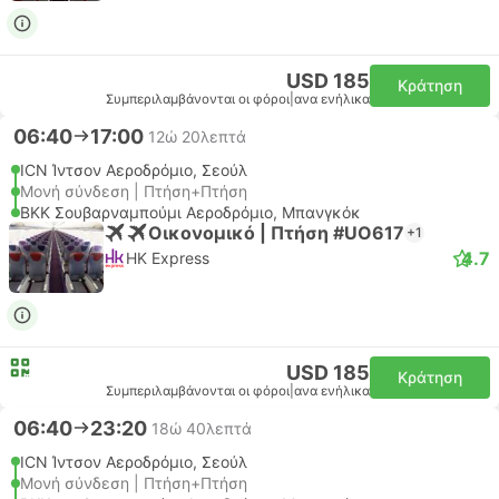
USD 185
Κράτηση
Συμπεριλαμβάνονται οι φόροι
|
ανα ενήλικα
06:40
17:00
12ώ 20λεπτά
ICN Ίντσον Αεροδρόμιο, Σεούλ
Μονή σύνδεση | Πτήση+Πτήση
BKK Σουβαρναμπούμι Αεροδρόμιο, Μπανγκόκ
Οικονομικό | Πτήση #UO617
+1
4.7
HK Express
USD 185
Κράτηση
Συμπεριλαμβάνονται οι φόροι
|
ανα ενήλικα
06:40
23:20
18ώ 40λεπτά
ICN Ίντσον Αεροδρόμιο, Σεούλ
Μονή σύνδεση | Πτήση+Πτήση