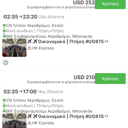
USD 252
Κράτηση
Συμπεριλαμβάνονται οι φόροι
|
ανα ενήλικα
02:35
23:20
22ώ 45λεπτά
ICN Ίντσον Αεροδρόμιο, Σεούλ
Μονή σύνδεση | Πτήση+Πτήση
BKK Σουβαρναμπούμι Αεροδρόμιο, Μπανγκόκ
Οικονομικό | Πτήση #UO615
+1
HK Express
USD 210
Κράτηση
Συμπεριλαμβάνονται οι φόροι
|
ανα ενήλικα
02:35
17:00
16ώ 25λεπτά
ICN Ίντσον Αεροδρόμιο, Σεούλ
Μονή σύνδεση | Πτήση+Πτήση
BKK Σουβαρναμπούμι Αεροδρόμιο, Μπανγκόκ
Οικονομικό | Πτήση #UO615
+1
HK Express