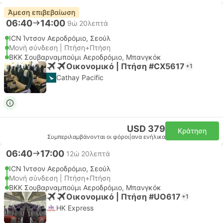
Άμεση επιβεβαίωση
06:40
14:00
9ώ 20λεπτά
ICN Ίντσον Αεροδρόμιο, Σεούλ
Μονή σύνδεση | Πτήση+Πτήση
BKK Σουβαρναμπούμι Αεροδρόμιο, Μπανγκόκ
Οικονομικό | Πτήση #CX5617
+1
Cathay Pacific
USD 379
Κράτηση
Συμπεριλαμβάνονται οι φόροι
|
ανα ενήλικα
06:40
17:00
12ώ 20λεπτά
ICN Ίντσον Αεροδρόμιο, Σεούλ
Μονή σύνδεση | Πτήση+Πτήση
BKK Σουβαρναμπούμι Αεροδρόμιο, Μπανγκόκ
Οικονομικό | Πτήση #UO617
+1
HK Express