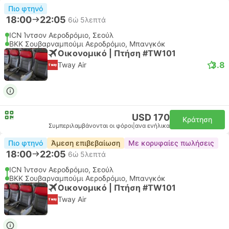
Πιο φτηνό
18:00
22:05
6ώ 5λεπτά
ICN Ίντσον Αεροδρόμιο, Σεούλ
BKK Σουβαρναμπούμι Αεροδρόμιο, Μπανγκόκ
Οικονομικό | Πτήση #TW101
3.8
Tway Air
USD 170
Κράτηση
Συμπεριλαμβάνονται οι φόροι
|
ανα ενήλικα
Πιο φτηνό
Άμεση επιβεβαίωση
Με κορυφαίες πωλήσεις
18:00
22:05
6ώ 5λεπτά
ICN Ίντσον Αεροδρόμιο, Σεούλ
BKK Σουβαρναμπούμι Αεροδρόμιο, Μπανγκόκ
Οικονομικό | Πτήση #TW101
Tway Air