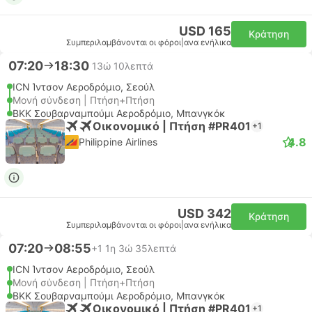
USD 165
Κράτηση
Συμπεριλαμβάνονται οι φόροι
|
ανα ενήλικα
07:20
18:30
13ώ 10λεπτά
ICN Ίντσον Αεροδρόμιο, Σεούλ
Μονή σύνδεση | Πτήση+Πτήση
BKK Σουβαρναμπούμι Αεροδρόμιο, Μπανγκόκ
Οικονομικό | Πτήση #PR401
+1
4.8
Philippine Airlines
USD 342
Κράτηση
Συμπεριλαμβάνονται οι φόροι
|
ανα ενήλικα
07:20
08:55
+1
1η 3ώ 35λεπτά
ICN Ίντσον Αεροδρόμιο, Σεούλ
Μονή σύνδεση | Πτήση+Πτήση
BKK Σουβαρναμπούμι Αεροδρόμιο, Μπανγκόκ
Οικονομικό | Πτήση #PR401
+1