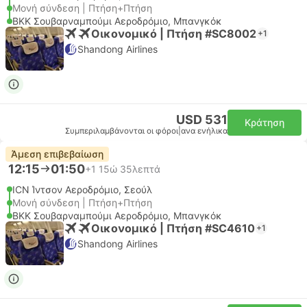
Μονή σύνδεση | Πτήση+Πτήση
BKK Σουβαρναμπούμι Αεροδρόμιο, Μπανγκόκ
Οικονομικό | Πτήση #SC8002
+1
Shandong Airlines
USD 531
Κράτηση
Συμπεριλαμβάνονται οι φόροι
|
ανα ενήλικα
Άμεση επιβεβαίωση
12:15
01:50
+1
15ώ 35λεπτά
ICN Ίντσον Αεροδρόμιο, Σεούλ
Μονή σύνδεση | Πτήση+Πτήση
BKK Σουβαρναμπούμι Αεροδρόμιο, Μπανγκόκ
Οικονομικό | Πτήση #SC4610
+1
Shandong Airlines