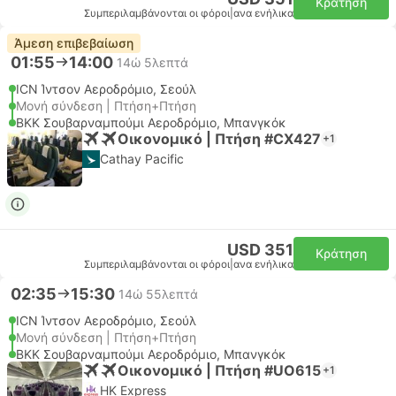
Κράτηση
Συμπεριλαμβάνονται οι φόροι
|
ανα ενήλικα
Άμεση επιβεβαίωση
01:55
14:00
14ώ 5λεπτά
ICN Ίντσον Αεροδρόμιο, Σεούλ
Μονή σύνδεση | Πτήση+Πτήση
BKK Σουβαρναμπούμι Αεροδρόμιο, Μπανγκόκ
Οικονομικό | Πτήση #CX427
+1
Cathay Pacific
USD 351
Κράτηση
Συμπεριλαμβάνονται οι φόροι
|
ανα ενήλικα
02:35
15:30
14ώ 55λεπτά
ICN Ίντσον Αεροδρόμιο, Σεούλ
Μονή σύνδεση | Πτήση+Πτήση
BKK Σουβαρναμπούμι Αεροδρόμιο, Μπανγκόκ
Οικονομικό | Πτήση #UO615
+1
HK Express