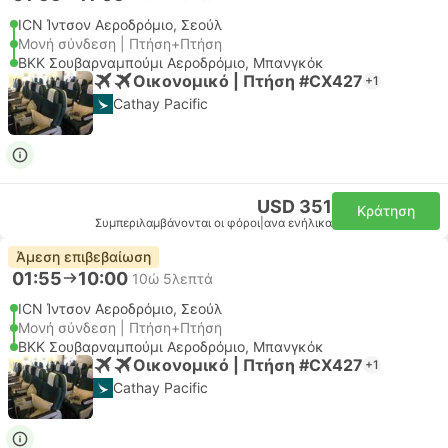
ICN Ίντσον Αεροδρόμιο, Σεούλ
Μονή σύνδεση | Πτήση+Πτήση
BKK Σουβαρναμπούμι Αεροδρόμιο, Μπανγκόκ
Οικονομικό | Πτήση #CX427
+1
Cathay Pacific
USD 351
Κράτηση
Συμπεριλαμβάνονται οι φόροι
|
ανα ενήλικα
Άμεση επιβεβαίωση
01:55
10:00
10ώ 5λεπτά
ICN Ίντσον Αεροδρόμιο, Σεούλ
Μονή σύνδεση | Πτήση+Πτήση
BKK Σουβαρναμπούμι Αεροδρόμιο, Μπανγκόκ
Οικονομικό | Πτήση #CX427
+1
Cathay Pacific