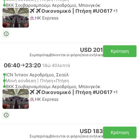
BKK Σουβαρναμπούμι Αεροδρόμιο, Μπανγκόκ
Οικονομικό | Πτήση #UO617
+1
HK Express
USD 201
Κράτηση
Συμπεριλαμβάνονται οι φόροι
|
ανα ενήλικα
06:40
23:20
18ώ 40λεπτά
ICN Ίντσον Αεροδρόμιο, Σεούλ
Μονή σύνδεση | Πτήση+Πτήση
BKK Σουβαρναμπούμι Αεροδρόμιο, Μπανγκόκ
Οικονομικό | Πτήση #UO617
+1
HK Express
USD 183
Κράτηση
Συμπεριλαμβάνονται οι φόροι
|
ανα ενήλικα