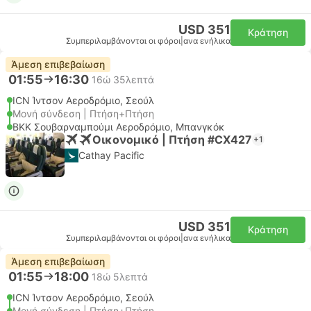
USD 351
Κράτηση
Συμπεριλαμβάνονται οι φόροι
|
ανα ενήλικα
Άμεση επιβεβαίωση
01:55
16:30
16ώ 35λεπτά
ICN Ίντσον Αεροδρόμιο, Σεούλ
Μονή σύνδεση | Πτήση+Πτήση
BKK Σουβαρναμπούμι Αεροδρόμιο, Μπανγκόκ
Οικονομικό | Πτήση #CX427
+1
Cathay Pacific
USD 351
Κράτηση
Συμπεριλαμβάνονται οι φόροι
|
ανα ενήλικα
Άμεση επιβεβαίωση
01:55
18:00
18ώ 5λεπτά
ICN Ίντσον Αεροδρόμιο, Σεούλ
Μονή σύνδεση | Πτήση+Πτήση