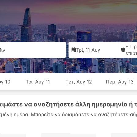
+ Πρ
Μιν
Τρί, 11 Αυγ
επισ
υγ 10
Τρι, Αυγ 11
Τετ, Αυγ 12
Πεμ, Αυγ 13
δοκιμάστε να αναζητήσετε άλλη ημερομηνία ή 
λεγμένη ημέρα. Μπορείτε να δοκιμάσετε να αναζητήσετε αύ