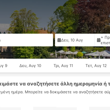
+ Πρ
n
Δευ, 10 Αυγ
επισ
υγ 9
Δευ, Αυγ 10
Τρι, Αυγ 11
Τετ, Αυγ 12
δοκιμάστε να αναζητήσετε άλλη ημερομηνία ή 
λεγμένη ημέρα. Μπορείτε να δοκιμάσετε να αναζητήσετε αύ