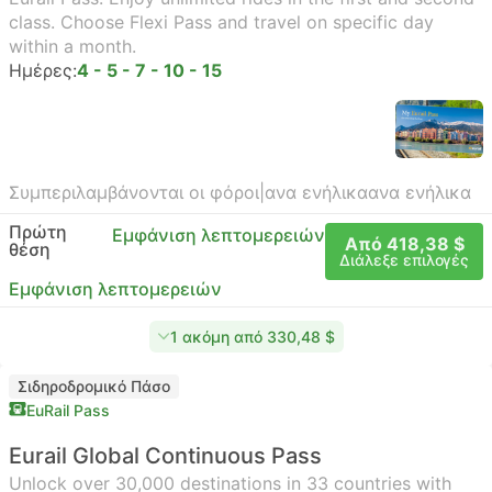
class. Choose Flexi Pass and travel on specific day
within a month.
Ημέρες:
4 - 5 - 7 - 10 - 15
Συμπεριλαμβάνονται οι φόροι
|
ανα ενήλικα
ανα ενήλικα
Πρώτη
Εμφάνιση λεπτομερειών
Από 418,38 $
θέση
Διάλεξε επιλογές
Εμφάνιση λεπτομερειών
1 ακόμη από 330,48 $
Σιδηροδρομικό Πάσο
EuRail Pass
Eurail Global Continuous Pass
Unlock over 30,000 destinations in 33 countries with