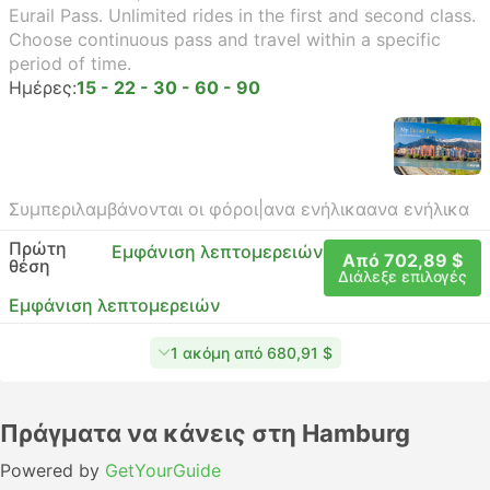
Eurail Pass. Unlimited rides in the first and second class.
Choose continuous pass and travel within a specific
period of time.
Ημέρες:
15 - 22 - 30 - 60 - 90
Συμπεριλαμβάνονται οι φόροι
|
ανα ενήλικα
ανα ενήλικα
Πρώτη
Εμφάνιση λεπτομερειών
Από 702,89 $
θέση
Διάλεξε επιλογές
Εμφάνιση λεπτομερειών
1 ακόμη από 680,91 $
Πράγματα να κάνεις στη Hamburg
Powered by
GetYourGuide