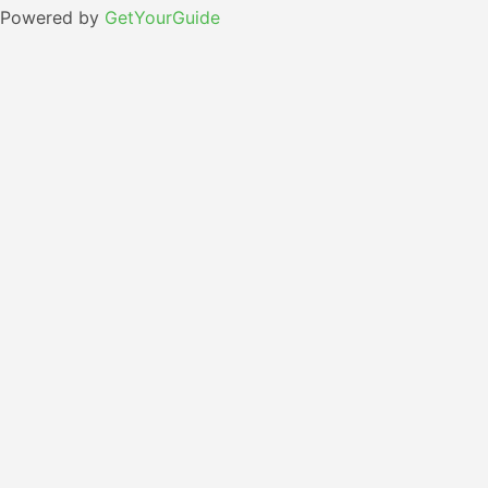
Powered by
GetYourGuide