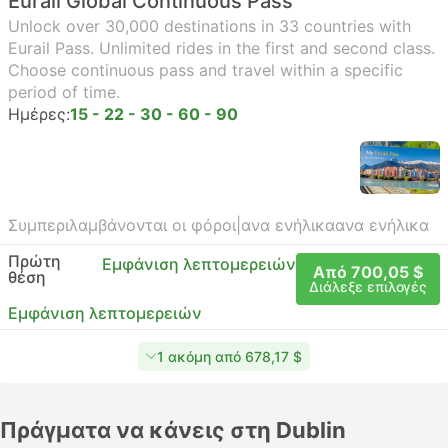
Eurail Global Continuous Pass
Unlock over 30,000 destinations in 33 countries with
Eurail Pass. Unlimited rides in the first and second class.
Choose continuous pass and travel within a specific
period of time.
Ημέρες:
15 - 22 - 30 - 60 - 90
Συμπεριλαμβάνονται οι φόροι
|
ανα ενήλικα
ανα ενήλικα
Πρώτη
Εμφάνιση λεπτομερειών
Από 700,05 $
θέση
Διάλεξε επιλογές
Εμφάνιση λεπτομερειών
1 ακόμη από 678,17 $
Πράγματα να κάνεις στη Dublin