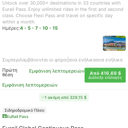
Unlock over 30,000+ destinations in 33 countries with
Eurail Pass. Enjoy unlimited rides in the first and second
class. Choose Flexi Pass and travel on specific day
within a month.
Ημέρες:
4 - 5 - 7 - 10 - 15
Συμπεριλαμβάνονται οι φόροι
|
ανα ενήλικα
ανα ενήλικα
Πρώτη
Εμφάνιση λεπτομερειών
Από 416,69 $
θέση
Διάλεξε επιλογές
Εμφάνιση λεπτομερειών
1 ακόμη από 329,15 $
Σιδηροδρομικό Πάσο
EuRail Pass