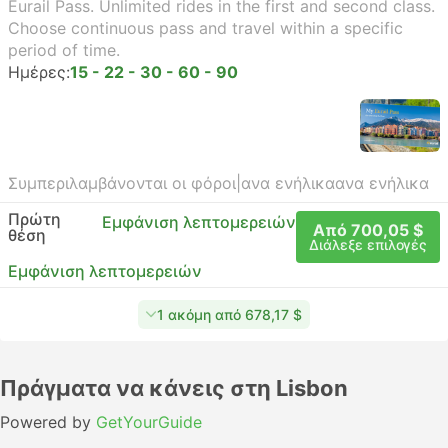
Eurail Pass. Unlimited rides in the first and second class.
Choose continuous pass and travel within a specific
period of time.
Ημέρες:
15 - 22 - 30 - 60 - 90
Συμπεριλαμβάνονται οι φόροι
|
ανα ενήλικα
ανα ενήλικα
Πρώτη
Εμφάνιση λεπτομερειών
Από 700,05 $
θέση
Διάλεξε επιλογές
Εμφάνιση λεπτομερειών
1 ακόμη από 678,17 $
Πράγματα να κάνεις στη Lisbon
Powered by
GetYourGuide