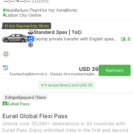
--:--
--:--
23λεπτά
Αεροδρόμιο Πορτέλα της Λισαβόνας
Lisbon City Centre
Η πιο δημοφιλής θέση
Standard 3pax | Ταξί
4.8
Daytrip private transfer with English speaking driver
USD 39
Κράτηση
Συμπεριλαμβάνονται οι φόροι
|
όχημα, όλα συμπεριλαμβανομένου
3 ακόμα θέσεις από USD 55
Σιδηροδρομικό Πάσο
EuRail Pass
Eurail Global Flexi Pass
Unlock over 30,000+ destinations in 33 countries with
Eurail Pass. Enjoy unlimited rides in the first and second