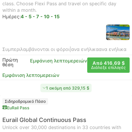
class. Choose Flexi Pass and travel on specific day
within a month.
Ημέρες:
4 - 5 - 7 - 10 - 15
Συμπεριλαμβάνονται οι φόροι
|
ανα ενήλικα
ανα ενήλικα
Πρώτη
Εμφάνιση λεπτομερειών
Από 416,69 $
θέση
Διάλεξε επιλογές
Εμφάνιση λεπτομερειών
1 ακόμη από 329,15 $
Σιδηροδρομικό Πάσο
EuRail Pass
Eurail Global Continuous Pass
Unlock over 30,000 destinations in 33 countries with