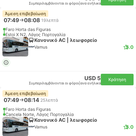
Συμπεριλαμβάνονται οι φόροι
|
ανα ενήλικα
Άμεση επιβεβαίωση
07:49
08:08
19λεπτά
Faro Horta das Figuras
Estoi X N2, Λάγος Πορτογαλία
Κανονικό AC | λεωφορείο
5.0
Vamus
USD 5
Κράτηση
Συμπεριλαμβάνονται οι φόροι
|
ανα ενήλικα
Άμεση επιβεβαίωση
07:49
08:14
25λεπτά
Faro Horta das Figuras
Cancela Norte, Λάγος Πορτογαλία
Κανονικό AC | λεωφορείο
5.0
Vamus