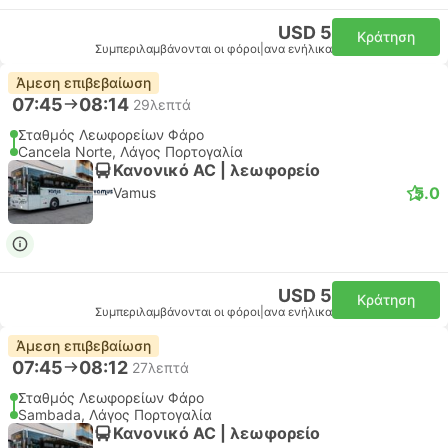
USD 5
Κράτηση
Συμπεριλαμβάνονται οι φόροι
|
ανα ενήλικα
Άμεση επιβεβαίωση
07:45
08:14
29λεπτά
Σταθμός Λεωφορείων Φάρο
Cancela Norte, Λάγος Πορτογαλία
Κανονικό AC | λεωφορείο
5.0
Vamus
USD 5
Κράτηση
Συμπεριλαμβάνονται οι φόροι
|
ανα ενήλικα
Άμεση επιβεβαίωση
07:45
08:12
27λεπτά
Σταθμός Λεωφορείων Φάρο
Sambada, Λάγος Πορτογαλία
Κανονικό AC | λεωφορείο