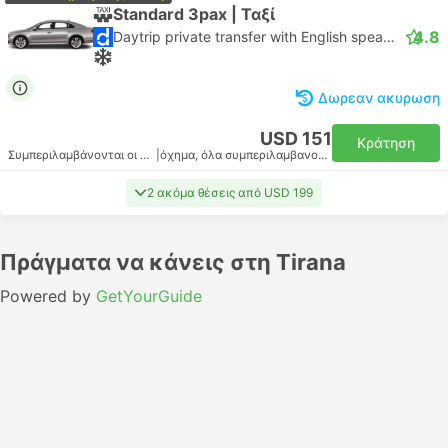
Standard 3pax | Ταξί
4.8
Daytrip private transfer with English speaking driver
Δωρεαν ακυρωση
USD 151
Κράτηση
Συμπεριλαμβάνονται οι φόροι
|
όχημα, όλα συμπεριλαμβανομένου
2 ακόμα θέσεις από USD 199
Πράγματα να κάνεις στη Tirana
Powered by
GetYourGuide