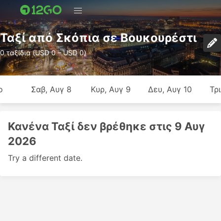
Ταξί από Σκόπια σε Βουκουρέστι
0 ταξίδια (USD 0 – USD 0)
ο
Σαβ, Αυγ 8
Κυρ, Αυγ 9
Δευ, Αυγ 10
Τρι
Κανένα Ταξί δεν βρέθηκε στις 9 Αυγ
2026
Try a different date.