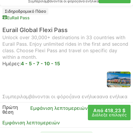
Συμπεριλαμβάνονται οι φόροι
|
ανα ενήλικα
Σιδηροδρομικό Πάσο
EuRail Pass
Eurail Global Flexi Pass
Unlock over 30,000+ destinations in 33 countries with
Eurail Pass. Enjoy unlimited rides in the first and second
class. Choose Flexi Pass and travel on specific day
within a month.
Ημέρες:
4 - 5 - 7 - 10 - 15
Συμπεριλαμβάνονται οι φόροι
|
ανα ενήλικα
ανα ενήλικα
Πρώτη
Εμφάνιση λεπτομερειών
Από 418,23 $
θέση
Διάλεξε επιλογές
Εμφάνιση λεπτομερειών