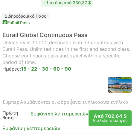
1 ακόμη από 330,37 $
Σιδηροδρομικό Πάσο
EuRail Pass
Eurail Global Continuous Pass
Unlock over 30,000 destinations in 33 countries with
Eurail Pass. Unlimited rides in the first and second class.
Choose continuous pass and travel within a specific
period of time.
Ημέρες:
15 - 22 - 30 - 60 - 90
Συμπεριλαμβάνονται οι φόροι
|
ανα ενήλικα
ανα ενήλικα
Πρώτη
Εμφάνιση λεπτομερειών
Από 702,64 $
θέση
Διάλεξε επιλογές
Εμφάνιση λεπτομερειών