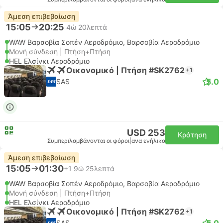
Άμεση επιβεβαίωση
15:05
20:25
4ώ 20λεπτά
WAW Βαρσοβία Σοπέν Αεροδρόμιο, Βαρσοβία Αεροδρόμιο
Μονή σύνδεση | Πτήση+Πτήση
HEL Ελσίνκι Αεροδρόμιο
Οικονομικό | Πτήση #SK2762
+1
5.0
SAS
USD 253
Κράτηση
Συμπεριλαμβάνονται οι φόροι
|
ανα ενήλικα
Άμεση επιβεβαίωση
15:05
01:30
+1
9ώ 25λεπτά
WAW Βαρσοβία Σοπέν Αεροδρόμιο, Βαρσοβία Αεροδρόμιο
Μονή σύνδεση | Πτήση+Πτήση
HEL Ελσίνκι Αεροδρόμιο
Οικονομικό | Πτήση #SK2762
+1
5.0
SAS