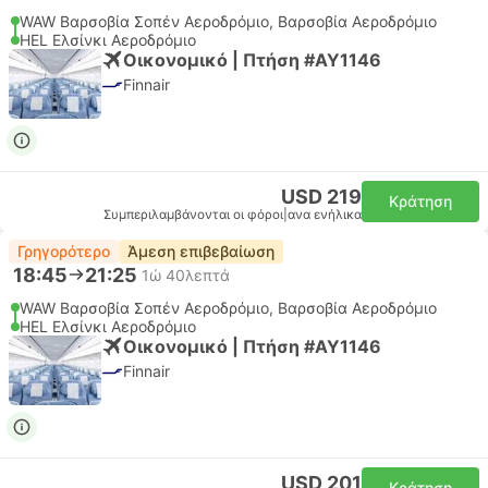
WAW Βαρσοβία Σοπέν Αεροδρόμιο, Βαρσοβία Αεροδρόμιο
HEL Ελσίνκι Αεροδρόμιο
Οικονομικό | Πτήση #AY1146
Finnair
USD 219
Κράτηση
Συμπεριλαμβάνονται οι φόροι
|
ανα ενήλικα
Γρηγορότερο
Άμεση επιβεβαίωση
18:45
21:25
1ώ 40λεπτά
WAW Βαρσοβία Σοπέν Αεροδρόμιο, Βαρσοβία Αεροδρόμιο
HEL Ελσίνκι Αεροδρόμιο
Οικονομικό | Πτήση #AY1146
Finnair
USD 201
Κράτηση