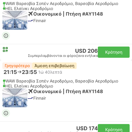
WAW Βαρσοβία Σοπέν Αεροδρόμιο, Βαρσοβία Αεροδρόμιο
HEL Ελσίνκι Αεροδρόμιο
Οικονομικό | Πτήση #AY1148
Finnair
USD 206
Κράτηση
Συμπεριλαμβάνονται οι φόροι
|
ανα ενήλικα
Γρηγορότερο
Άμεση επιβεβαίωση
21:15
23:55
1ώ 40λεπτά
WAW Βαρσοβία Σοπέν Αεροδρόμιο, Βαρσοβία Αεροδρόμιο
HEL Ελσίνκι Αεροδρόμιο
Οικονομικό | Πτήση #AY1148
Finnair
USD 174
Κράτηση