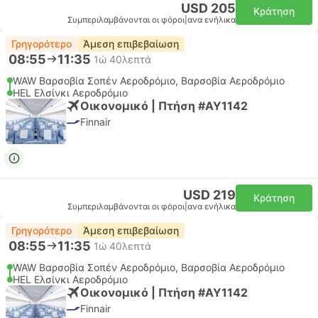
USD 205
Κράτηση
Συμπεριλαμβάνονται οι φόροι
|
ανα ενήλικα
Γρηγορότερο
Άμεση επιβεβαίωση
08:55
11:35
1ώ 40λεπτά
WAW Βαρσοβία Σοπέν Αεροδρόμιο, Βαρσοβία Αεροδρόμιο
HEL Ελσίνκι Αεροδρόμιο
Οικονομικό | Πτήση #AY1142
Finnair
USD 219
Κράτηση
Συμπεριλαμβάνονται οι φόροι
|
ανα ενήλικα
Γρηγορότερο
Άμεση επιβεβαίωση
08:55
11:35
1ώ 40λεπτά
WAW Βαρσοβία Σοπέν Αεροδρόμιο, Βαρσοβία Αεροδρόμιο
HEL Ελσίνκι Αεροδρόμιο
Οικονομικό | Πτήση #AY1142
Finnair