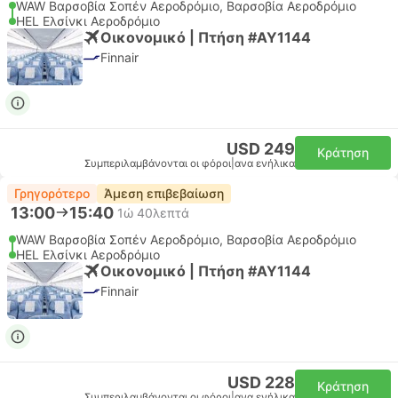
WAW Βαρσοβία Σοπέν Αεροδρόμιο, Βαρσοβία Αεροδρόμιο
HEL Ελσίνκι Αεροδρόμιο
Οικονομικό | Πτήση #AY1144
Finnair
USD 249
Κράτηση
Συμπεριλαμβάνονται οι φόροι
|
ανα ενήλικα
Γρηγορότερο
Άμεση επιβεβαίωση
13:00
15:40
1ώ 40λεπτά
WAW Βαρσοβία Σοπέν Αεροδρόμιο, Βαρσοβία Αεροδρόμιο
HEL Ελσίνκι Αεροδρόμιο
Οικονομικό | Πτήση #AY1144
Finnair
USD 228
Κράτηση
Συμπεριλαμβάνονται οι φόροι
|
ανα ενήλικα