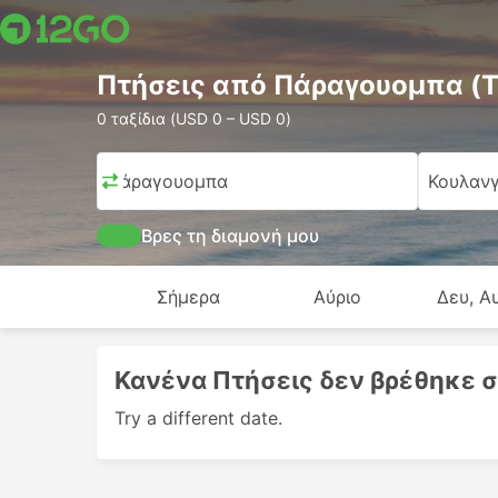
Πτήσεις από Πάραγουομπα (
0 ταξίδια (USD 0 – USD 0)
Πάραγουομπα
Κουλαν
Βρες τη διαμονή μου
Σήμερα
Αύριο
Δευ, Α
Κανένα Πτήσεις δεν βρέθηκε σ
Try a different date.