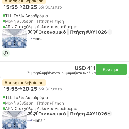
Άμεση επιβεβαίωση
15:55
20:25
5ώ 30λεπτά
TLL Ταλίν Αεροδρόμιο
Μονή σύνδεση | Πτήση+Πτήση
ARN Στοκχόλμη Αρλάντα Αεροδρόμιο
Οικονομικό | Πτήση #AY1026
+1
Finnair
USD 411
Κράτηση
Συμπεριλαμβάνονται οι φόροι
|
ανα ενήλικα
Άμεση επιβεβαίωση
15:55
20:25
5ώ 30λεπτά
TLL Ταλίν Αεροδρόμιο
Μονή σύνδεση | Πτήση+Πτήση
ARN Στοκχόλμη Αρλάντα Αεροδρόμιο
Οικονομικό | Πτήση #AY1026
+1
Finnair