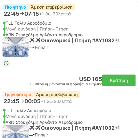
Πιο φτηνό
Άμεση επιβεβαίωση
22:45
07:15
+1
9ώ 30λεπτά
TLL Ταλίν Αεροδρόμιο
Μονή σύνδεση | Πτήση+Πτήση
ARN Στοκχόλμη Αρλάντα Αεροδρόμιο
Οικονομικό | Πτήση #AY1032
+1
Finnair
USD 165
Κράτηση
Συμπεριλαμβάνονται οι φόροι
|
ανα ενήλικα
Γρηγορότερο
Άμεση επιβεβαίωση
22:45
00:05
+1
2ώ 20λεπτά
TLL Ταλίν Αεροδρόμιο
Μονή σύνδεση | Πτήση+Πτήση
ARN Στοκχόλμη Αρλάντα Αεροδρόμιο
Οικονομικό | Πτήση #AY1032
+1
Finnair