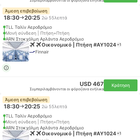
Συμπεριλαμβάνονται οι φόροι
|
ανα ενήλικα
Άμεση επιβεβαίωση
18:30
20:25
2ώ 55λεπτά
TLL Ταλίν Αεροδρόμιο
Μονή σύνδεση | Πτήση+Πτήση
ARN Στοκχόλμη Αρλάντα Αεροδρόμιο
Οικονομικό | Πτήση #AY1024
+1
Finnair
USD 467
Κράτηση
Συμπεριλαμβάνονται οι φόροι
|
ανα ενήλικα
Άμεση επιβεβαίωση
18:30
20:25
2ώ 55λεπτά
TLL Ταλίν Αεροδρόμιο
Μονή σύνδεση | Πτήση+Πτήση
ARN Στοκχόλμη Αρλάντα Αεροδρόμιο
Οικονομικό | Πτήση #AY1024
+1