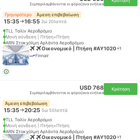
Κράτηση
Συμπεριλαμβάνονται οι φόροι
|
ανα ενήλικα
Γρηγορότερο
Άμεση επιβεβαίωση
15:35
16:55
2ώ 20λεπτά
TLL Ταλίν Αεροδρόμιο
Μονή σύνδεση | Πτήση+Πτήση
ARN Στοκχόλμη Αρλάντα Αεροδρόμιο
Οικονομικό | Πτήση #AY1020
+1
Finnair
USD 768
Κράτηση
Συμπεριλαμβάνονται οι φόροι
|
ανα ενήλικα
Άμεση επιβεβαίωση
15:35
20:25
5ώ 50λεπτά
TLL Ταλίν Αεροδρόμιο
Μονή σύνδεση | Πτήση+Πτήση
ARN Στοκχόλμη Αρλάντα Αεροδρόμιο
Οικονομικό | Πτήση #AY1020
+1