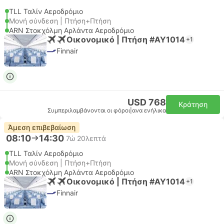
TLL Ταλίν Αεροδρόμιο
Μονή σύνδεση | Πτήση+Πτήση
ARN Στοκχόλμη Αρλάντα Αεροδρόμιο
Οικονομικό | Πτήση #AY1014
+1
Finnair
USD 768
Κράτηση
Συμπεριλαμβάνονται οι φόροι
|
ανα ενήλικα
Άμεση επιβεβαίωση
08:10
14:30
7ώ 20λεπτά
TLL Ταλίν Αεροδρόμιο
Μονή σύνδεση | Πτήση+Πτήση
ARN Στοκχόλμη Αρλάντα Αεροδρόμιο
Οικονομικό | Πτήση #AY1014
+1
Finnair