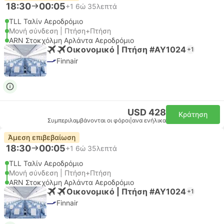
18:30
00:05
+1
6ώ 35λεπτά
TLL Ταλίν Αεροδρόμιο
Μονή σύνδεση | Πτήση+Πτήση
ARN Στοκχόλμη Αρλάντα Αεροδρόμιο
Οικονομικό | Πτήση #AY1024
+1
Finnair
USD 428
Κράτηση
Συμπεριλαμβάνονται οι φόροι
|
ανα ενήλικα
Άμεση επιβεβαίωση
18:30
00:05
+1
6ώ 35λεπτά
TLL Ταλίν Αεροδρόμιο
Μονή σύνδεση | Πτήση+Πτήση
ARN Στοκχόλμη Αρλάντα Αεροδρόμιο
Οικονομικό | Πτήση #AY1024
+1
Finnair