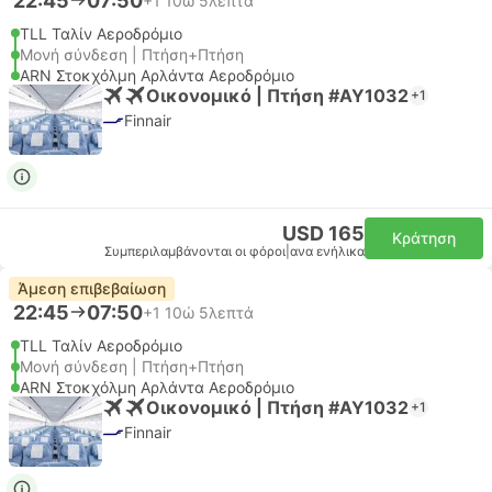
22:45
07:50
+1
10ώ 5λεπτά
TLL Ταλίν Αεροδρόμιο
Μονή σύνδεση | Πτήση+Πτήση
ARN Στοκχόλμη Αρλάντα Αεροδρόμιο
Οικονομικό | Πτήση #AY1032
+1
Finnair
USD 165
Κράτηση
Συμπεριλαμβάνονται οι φόροι
|
ανα ενήλικα
Άμεση επιβεβαίωση
22:45
07:50
+1
10ώ 5λεπτά
TLL Ταλίν Αεροδρόμιο
Μονή σύνδεση | Πτήση+Πτήση
ARN Στοκχόλμη Αρλάντα Αεροδρόμιο
Οικονομικό | Πτήση #AY1032
+1
Finnair