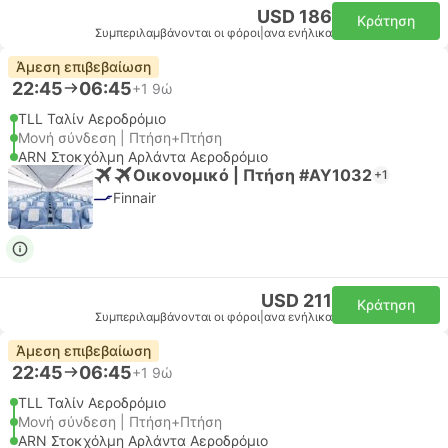
USD 186
Κράτηση
Συμπεριλαμβάνονται οι φόροι
|
ανα ενήλικα
Άμεση επιβεβαίωση
22:45
06:45
+1
9ώ
TLL Ταλίν Αεροδρόμιο
Μονή σύνδεση | Πτήση+Πτήση
ARN Στοκχόλμη Αρλάντα Αεροδρόμιο
Οικονομικό | Πτήση #AY1032
+1
Finnair
USD 211
Κράτηση
Συμπεριλαμβάνονται οι φόροι
|
ανα ενήλικα
Άμεση επιβεβαίωση
22:45
06:45
+1
9ώ
TLL Ταλίν Αεροδρόμιο
Μονή σύνδεση | Πτήση+Πτήση
ARN Στοκχόλμη Αρλάντα Αεροδρόμιο