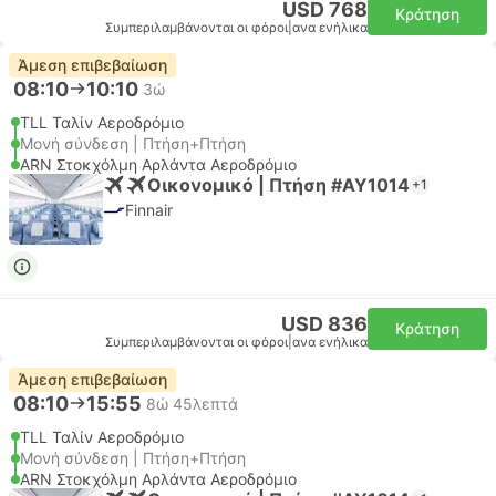
USD 768
Κράτηση
Συμπεριλαμβάνονται οι φόροι
|
ανα ενήλικα
Άμεση επιβεβαίωση
08:10
10:10
3ώ
TLL Ταλίν Αεροδρόμιο
Μονή σύνδεση | Πτήση+Πτήση
ARN Στοκχόλμη Αρλάντα Αεροδρόμιο
Οικονομικό | Πτήση #AY1014
+1
Finnair
USD 836
Κράτηση
Συμπεριλαμβάνονται οι φόροι
|
ανα ενήλικα
Άμεση επιβεβαίωση
08:10
15:55
8ώ 45λεπτά
TLL Ταλίν Αεροδρόμιο
Μονή σύνδεση | Πτήση+Πτήση
ARN Στοκχόλμη Αρλάντα Αεροδρόμιο