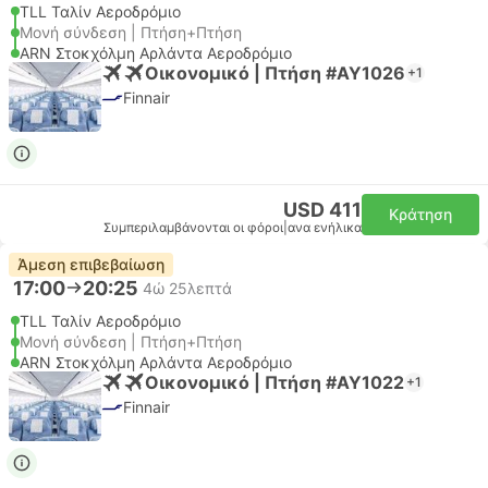
TLL Ταλίν Αεροδρόμιο
Μονή σύνδεση | Πτήση+Πτήση
ARN Στοκχόλμη Αρλάντα Αεροδρόμιο
Οικονομικό | Πτήση #AY1026
+1
Finnair
USD 411
Κράτηση
Συμπεριλαμβάνονται οι φόροι
|
ανα ενήλικα
Άμεση επιβεβαίωση
17:00
20:25
4ώ 25λεπτά
TLL Ταλίν Αεροδρόμιο
Μονή σύνδεση | Πτήση+Πτήση
ARN Στοκχόλμη Αρλάντα Αεροδρόμιο
Οικονομικό | Πτήση #AY1022
+1
Finnair