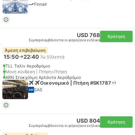
Finnair
USD 768
Κράτηση
Συμπεριλαμβάνονται οι φόροι
|
ανα ενήλικα
Άμεση επιβεβαίωση
15:50
22:40
7ώ 50λεπτά
TLL Ταλίν Αεροδρόμιο
Μονή σύνδεση | Πτήση+Πτήση
ARN Στοκχόλμη Αρλάντα Αεροδρόμιο
Οικονομικό | Πτήση #SK1787
+1
SAS
USD 804
Κράτηση
Συμπεριλαμβάνονται οι φόροι
|
ανα ενήλικα