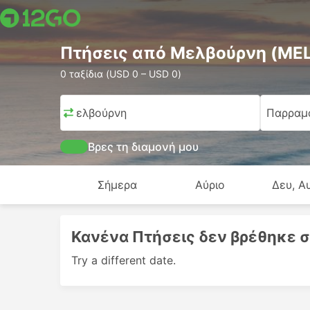
Πτήσεις από Μελβούρνη (ME
0 ταξίδια (USD 0 – USD 0)
Μελβούρνη
Παρραμ
Βρες τη διαμονή μου
Σήμερα
Αύριο
Δευ, Α
Κανένα Πτήσεις δεν βρέθηκε σ
Try a different date.