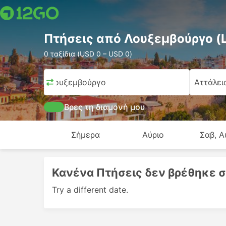
Πτήσεις από Λουξεμβούργο (
0 ταξίδια (USD 0 – USD 0)
Λουξεμβούργο
Αττάλει
Βρες τη διαμονή μου
Σήμερα
Αύριο
Σαβ, Α
Κανένα Πτήσεις δεν βρέθηκε σ
Try a different date.