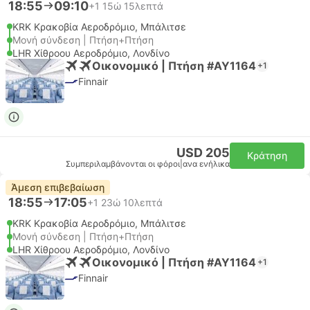
18:55
09:10
+1
15ώ 15λεπτά
KRK Κρακοβία Αεροδρόμιο, Μπάλιτσε
Μονή σύνδεση | Πτήση+Πτήση
LHR Χίθροου Αεροδρόμιο, Λονδίνο
Οικονομικό | Πτήση #AY1164
+1
Finnair
USD 205
Κράτηση
Συμπεριλαμβάνονται οι φόροι
|
ανα ενήλικα
Άμεση επιβεβαίωση
18:55
17:05
+1
23ώ 10λεπτά
KRK Κρακοβία Αεροδρόμιο, Μπάλιτσε
Μονή σύνδεση | Πτήση+Πτήση
LHR Χίθροου Αεροδρόμιο, Λονδίνο
Οικονομικό | Πτήση #AY1164
+1
Finnair