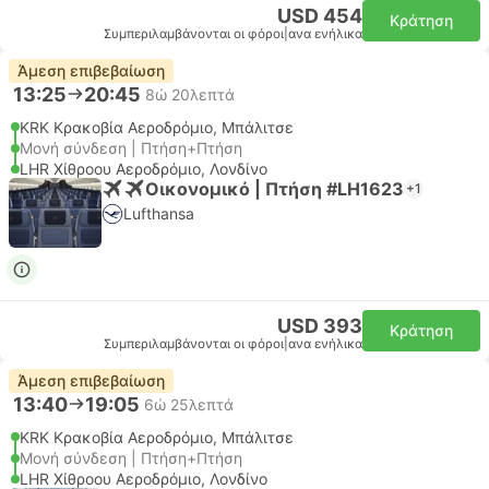
USD 454
Κράτηση
Συμπεριλαμβάνονται οι φόροι
|
ανα ενήλικα
Άμεση επιβεβαίωση
13:25
20:45
8ώ 20λεπτά
KRK Κρακοβία Αεροδρόμιο, Μπάλιτσε
Μονή σύνδεση | Πτήση+Πτήση
LHR Χίθροου Αεροδρόμιο, Λονδίνο
Οικονομικό | Πτήση #LH1623
+1
Lufthansa
USD 393
Κράτηση
Συμπεριλαμβάνονται οι φόροι
|
ανα ενήλικα
Άμεση επιβεβαίωση
13:40
19:05
6ώ 25λεπτά
KRK Κρακοβία Αεροδρόμιο, Μπάλιτσε
Μονή σύνδεση | Πτήση+Πτήση
LHR Χίθροου Αεροδρόμιο, Λονδίνο