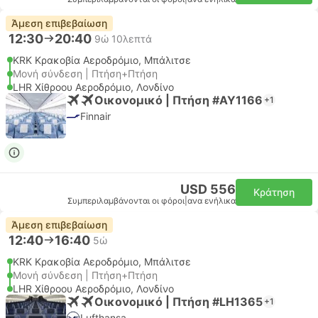
Άμεση επιβεβαίωση
12:30
20:40
9ώ 10λεπτά
KRK Κρακοβία Αεροδρόμιο, Μπάλιτσε
Μονή σύνδεση | Πτήση+Πτήση
LHR Χίθροου Αεροδρόμιο, Λονδίνο
Οικονομικό | Πτήση #AY1166
+1
Finnair
USD 556
Κράτηση
Συμπεριλαμβάνονται οι φόροι
|
ανα ενήλικα
Άμεση επιβεβαίωση
12:40
16:40
5ώ
KRK Κρακοβία Αεροδρόμιο, Μπάλιτσε
Μονή σύνδεση | Πτήση+Πτήση
LHR Χίθροου Αεροδρόμιο, Λονδίνο
Οικονομικό | Πτήση #LH1365
+1
Lufthansa