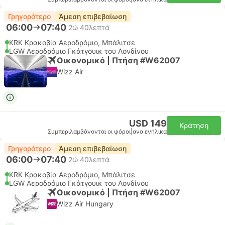
Γρηγορότερο
Άμεση επιβεβαίωση
06:00
07:40
2ώ 40λεπτά
KRK Κρακοβία Αεροδρόμιο, Μπάλιτσε
LGW Αεροδρόμιο Γκάτγουικ του Λονδίνου
Οικονομικό | Πτήση #W62007
Wizz Air
USD 149
Κράτηση
Συμπεριλαμβάνονται οι φόροι
|
ανα ενήλικα
Γρηγορότερο
Άμεση επιβεβαίωση
06:00
07:40
2ώ 40λεπτά
KRK Κρακοβία Αεροδρόμιο, Μπάλιτσε
LGW Αεροδρόμιο Γκάτγουικ του Λονδίνου
Οικονομικό | Πτήση #W62007
Wizz Air Hungary