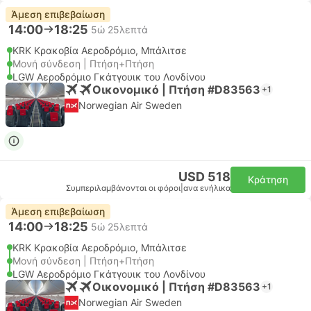
Άμεση επιβεβαίωση
14:00
18:25
5ώ 25λεπτά
KRK Κρακοβία Αεροδρόμιο, Μπάλιτσε
Μονή σύνδεση | Πτήση+Πτήση
LGW Αεροδρόμιο Γκάτγουικ του Λονδίνου
Οικονομικό | Πτήση #D83563
+1
Norwegian Air Sweden
USD 518
Κράτηση
Συμπεριλαμβάνονται οι φόροι
|
ανα ενήλικα
Άμεση επιβεβαίωση
14:00
18:25
5ώ 25λεπτά
KRK Κρακοβία Αεροδρόμιο, Μπάλιτσε
Μονή σύνδεση | Πτήση+Πτήση
LGW Αεροδρόμιο Γκάτγουικ του Λονδίνου
Οικονομικό | Πτήση #D83563
+1
Norwegian Air Sweden