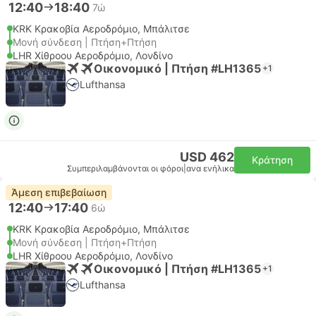
12:40
18:40
7ώ
KRK Κρακοβία Αεροδρόμιο, Μπάλιτσε
Μονή σύνδεση | Πτήση+Πτήση
LHR Χίθροου Αεροδρόμιο, Λονδίνο
Οικονομικό | Πτήση #LH1365
+1
Lufthansa
USD 462
Κράτηση
Συμπεριλαμβάνονται οι φόροι
|
ανα ενήλικα
Άμεση επιβεβαίωση
12:40
17:40
6ώ
KRK Κρακοβία Αεροδρόμιο, Μπάλιτσε
Μονή σύνδεση | Πτήση+Πτήση
LHR Χίθροου Αεροδρόμιο, Λονδίνο
Οικονομικό | Πτήση #LH1365
+1
Lufthansa