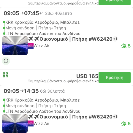
Συμπεριλαμβάνονται οι φόροι
|
ανα ενήλικα
09:05
07:45
+1
23ώ 40λεπτά
KRK Κρακοβία Αεροδρόμιο, Μπάλιτσε
Μονή σύνδεση | Πτήση+Πτήση
LTN Αεροδρόμιο Λούτον του Λονδίνου
Οικονομικό | Πτήση #W62420
+1
4.5
Wizz Air
USD 165
Κράτηση
Συμπεριλαμβάνονται οι φόροι
|
ανα ενήλικα
09:05
14:35
6ώ 30λεπτά
KRK Κρακοβία Αεροδρόμιο, Μπάλιτσε
Μονή σύνδεση | Πτήση+Πτήση
LTN Αεροδρόμιο Λούτον του Λονδίνου
Οικονομικό | Πτήση #W62420
+1
4.5
Wizz Air