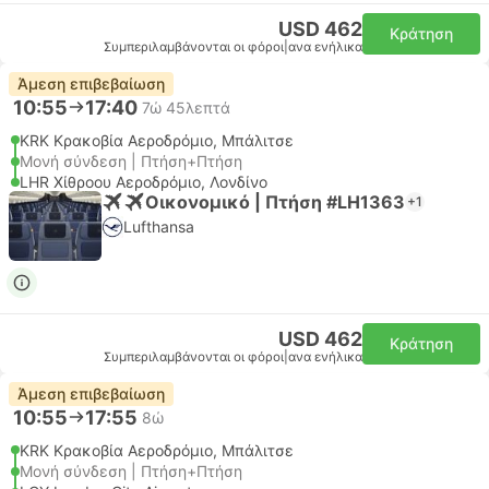
USD 462
Κράτηση
Συμπεριλαμβάνονται οι φόροι
|
ανα ενήλικα
Άμεση επιβεβαίωση
10:55
17:40
7ώ 45λεπτά
KRK Κρακοβία Αεροδρόμιο, Μπάλιτσε
Μονή σύνδεση | Πτήση+Πτήση
LHR Χίθροου Αεροδρόμιο, Λονδίνο
Οικονομικό | Πτήση #LH1363
+1
Lufthansa
USD 462
Κράτηση
Συμπεριλαμβάνονται οι φόροι
|
ανα ενήλικα
Άμεση επιβεβαίωση
10:55
17:55
8ώ
KRK Κρακοβία Αεροδρόμιο, Μπάλιτσε
Μονή σύνδεση | Πτήση+Πτήση