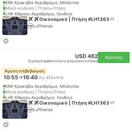
KRK Κρακοβία Αεροδρόμιο, Μπάλιτσε
Μονή σύνδεση | Πτήση+Πτήση
LHR Χίθροου Αεροδρόμιο, Λονδίνο
Οικονομικό | Πτήση #LH1363
+1
Lufthansa
USD 462
Κράτηση
Συμπεριλαμβάνονται οι φόροι
|
ανα ενήλικα
Άμεση επιβεβαίωση
10:55
16:40
6ώ 45λεπτά
KRK Κρακοβία Αεροδρόμιο, Μπάλιτσε
Μονή σύνδεση | Πτήση+Πτήση
LHR Χίθροου Αεροδρόμιο, Λονδίνο
Οικονομικό | Πτήση #LH1363
+1
Lufthansa