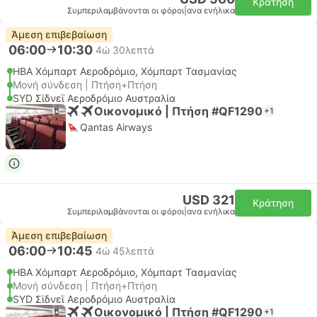
Κράτηση
Συμπεριλαμβάνονται οι φόροι
|
ανα ενήλικα
Άμεση επιβεβαίωση
06:00
10:30
4ώ 30λεπτά
HBA Χόμπαρτ Αεροδρόμιο, Χόμπαρτ Τασμανίας
Μονή σύνδεση | Πτήση+Πτήση
SYD Σίδνεϊ Αεροδρόμιο Αυστραλία
Οικονομικό | Πτήση #QF1290
+1
Qantas Airways
USD 321
Κράτηση
Συμπεριλαμβάνονται οι φόροι
|
ανα ενήλικα
Άμεση επιβεβαίωση
06:00
10:45
4ώ 45λεπτά
HBA Χόμπαρτ Αεροδρόμιο, Χόμπαρτ Τασμανίας
Μονή σύνδεση | Πτήση+Πτήση
SYD Σίδνεϊ Αεροδρόμιο Αυστραλία
Οικονομικό | Πτήση #QF1290
+1