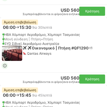
USD 560
Κράτηση
Συμπεριλαμβάνονται οι φόροι
|
ανα ενήλικα
Άμεση επιβεβαίωση
06:00
15:30
9ώ 30λεπτά
HBA Χόμπαρτ Αεροδρόμιο, Χόμπαρτ Τασμανίας
Μονή σύνδεση | Πτήση+Πτήση
SYD Σίδνεϊ Αεροδρόμιο Αυστραλία
Οικονομικό | Πτήση #QF1290
+1
Qantas Airways
USD 560
Κράτηση
Συμπεριλαμβάνονται οι φόροι
|
ανα ενήλικα
Άμεση επιβεβαίωση
06:00
15:45
9ώ 45λεπτά
HBA Χόμπαρτ Αεροδρόμιο, Χόμπαρτ Τασμανίας
Μονή σύνδεση | Πτήση+Πτήση