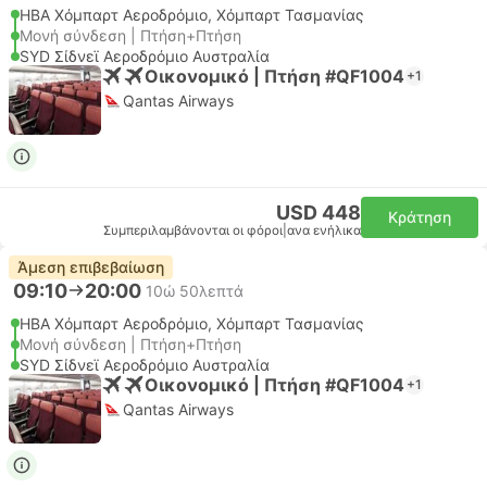
HBA Χόμπαρτ Αεροδρόμιο, Χόμπαρτ Τασμανίας
Μονή σύνδεση | Πτήση+Πτήση
SYD Σίδνεϊ Αεροδρόμιο Αυστραλία
Οικονομικό | Πτήση #QF1004
+1
Qantas Airways
USD 448
Κράτηση
Συμπεριλαμβάνονται οι φόροι
|
ανα ενήλικα
Άμεση επιβεβαίωση
09:10
20:00
10ώ 50λεπτά
HBA Χόμπαρτ Αεροδρόμιο, Χόμπαρτ Τασμανίας
Μονή σύνδεση | Πτήση+Πτήση
SYD Σίδνεϊ Αεροδρόμιο Αυστραλία
Οικονομικό | Πτήση #QF1004
+1
Qantas Airways