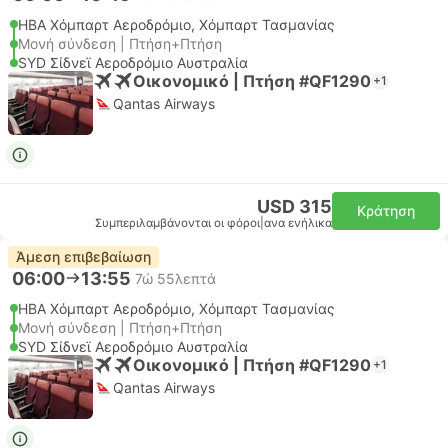
HBA Χόμπαρτ Αεροδρόμιο, Χόμπαρτ Τασμανίας
Μονή σύνδεση | Πτήση+Πτήση
SYD Σίδνεϊ Αεροδρόμιο Αυστραλία
Οικονομικό | Πτήση #QF1290
+1
Qantas Airways
USD 315
Κράτηση
Συμπεριλαμβάνονται οι φόροι
|
ανα ενήλικα
Άμεση επιβεβαίωση
06:00
13:55
7ώ 55λεπτά
HBA Χόμπαρτ Αεροδρόμιο, Χόμπαρτ Τασμανίας
Μονή σύνδεση | Πτήση+Πτήση
SYD Σίδνεϊ Αεροδρόμιο Αυστραλία
Οικονομικό | Πτήση #QF1290
+1
Qantas Airways