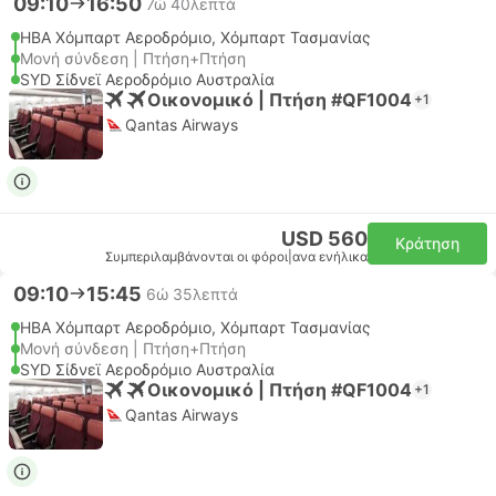
09:10
16:50
7ώ 40λεπτά
HBA Χόμπαρτ Αεροδρόμιο, Χόμπαρτ Τασμανίας
Μονή σύνδεση | Πτήση+Πτήση
SYD Σίδνεϊ Αεροδρόμιο Αυστραλία
Οικονομικό | Πτήση #QF1004
+1
Qantas Airways
USD 560
Κράτηση
Συμπεριλαμβάνονται οι φόροι
|
ανα ενήλικα
09:10
15:45
6ώ 35λεπτά
HBA Χόμπαρτ Αεροδρόμιο, Χόμπαρτ Τασμανίας
Μονή σύνδεση | Πτήση+Πτήση
SYD Σίδνεϊ Αεροδρόμιο Αυστραλία
Οικονομικό | Πτήση #QF1004
+1
Qantas Airways