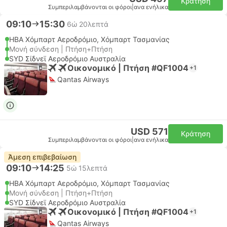
Κράτηση
Συμπεριλαμβάνονται οι φόροι
|
ανα ενήλικα
09:10
15:30
6ώ 20λεπτά
HBA Χόμπαρτ Αεροδρόμιο, Χόμπαρτ Τασμανίας
Μονή σύνδεση | Πτήση+Πτήση
SYD Σίδνεϊ Αεροδρόμιο Αυστραλία
Οικονομικό | Πτήση #QF1004
+1
Qantas Airways
USD 571
Κράτηση
Συμπεριλαμβάνονται οι φόροι
|
ανα ενήλικα
Άμεση επιβεβαίωση
09:10
14:25
5ώ 15λεπτά
HBA Χόμπαρτ Αεροδρόμιο, Χόμπαρτ Τασμανίας
Μονή σύνδεση | Πτήση+Πτήση
SYD Σίδνεϊ Αεροδρόμιο Αυστραλία
Οικονομικό | Πτήση #QF1004
+1
Qantas Airways