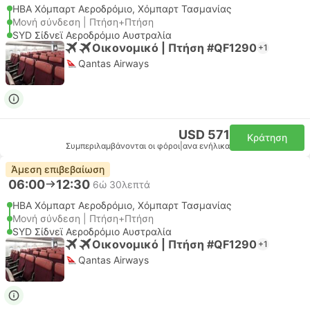
HBA Χόμπαρτ Αεροδρόμιο, Χόμπαρτ Τασμανίας
Μονή σύνδεση | Πτήση+Πτήση
SYD Σίδνεϊ Αεροδρόμιο Αυστραλία
Οικονομικό | Πτήση #QF1290
+1
Qantas Airways
USD 571
Κράτηση
Συμπεριλαμβάνονται οι φόροι
|
ανα ενήλικα
Άμεση επιβεβαίωση
06:00
12:30
6ώ 30λεπτά
HBA Χόμπαρτ Αεροδρόμιο, Χόμπαρτ Τασμανίας
Μονή σύνδεση | Πτήση+Πτήση
SYD Σίδνεϊ Αεροδρόμιο Αυστραλία
Οικονομικό | Πτήση #QF1290
+1
Qantas Airways