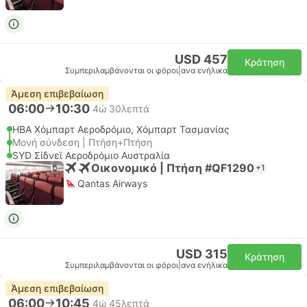
USD 457
Κράτηση
Συμπεριλαμβάνονται οι φόροι
|
ανα ενήλικα
Άμεση επιβεβαίωση
06:00
10:30
4ώ 30λεπτά
HBA Χόμπαρτ Αεροδρόμιο, Χόμπαρτ Τασμανίας
Μονή σύνδεση | Πτήση+Πτήση
SYD Σίδνεϊ Αεροδρόμιο Αυστραλία
Οικονομικό | Πτήση #QF1290
+1
Qantas Airways
USD 315
Κράτηση
Συμπεριλαμβάνονται οι φόροι
|
ανα ενήλικα
Άμεση επιβεβαίωση
06:00
10:45
4ώ 45λεπτά