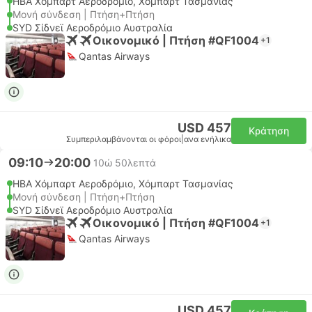
HBA Χόμπαρτ Αεροδρόμιο, Χόμπαρτ Τασμανίας
Μονή σύνδεση | Πτήση+Πτήση
SYD Σίδνεϊ Αεροδρόμιο Αυστραλία
Οικονομικό | Πτήση #QF1004
+1
Qantas Airways
USD 457
Κράτηση
Συμπεριλαμβάνονται οι φόροι
|
ανα ενήλικα
09:10
20:00
10ώ 50λεπτά
HBA Χόμπαρτ Αεροδρόμιο, Χόμπαρτ Τασμανίας
Μονή σύνδεση | Πτήση+Πτήση
SYD Σίδνεϊ Αεροδρόμιο Αυστραλία
Οικονομικό | Πτήση #QF1004
+1
Qantas Airways
USD 457