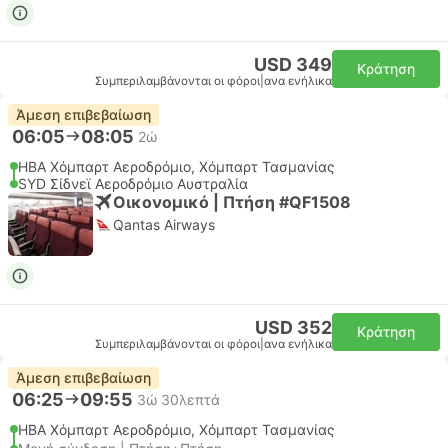
USD 349
Κράτηση
Συμπεριλαμβάνονται οι φόροι
|
ανα ενήλικα
Άμεση επιβεβαίωση
06:05
08:05
2ώ
HBA Χόμπαρτ Αεροδρόμιο, Χόμπαρτ Τασμανίας
SYD Σίδνεϊ Αεροδρόμιο Αυστραλία
Οικονομικό | Πτήση #QF1508
Qantas Airways
USD 352
Κράτηση
Συμπεριλαμβάνονται οι φόροι
|
ανα ενήλικα
Άμεση επιβεβαίωση
06:25
09:55
3ώ 30λεπτά
HBA Χόμπαρτ Αεροδρόμιο, Χόμπαρτ Τασμανίας