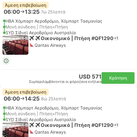
Άμεση επιβεβαίωση
06:00
13:25
7ώ 25λεπτά
HBA Χόμπαρτ Αεροδρόμιο, Χόμπαρτ Τασμανίας
Μονή σύνδεση | Πτήση+Πτήση
SYD Σίδνεϊ Αεροδρόμιο Αυστραλία
Οικονομικό | Πτήση #QF1290
+1
Qantas Airways
USD 571
Κράτηση
Συμπεριλαμβάνονται οι φόροι
|
ανα ενήλικα
Άμεση επιβεβαίωση
06:00
14:25
8ώ 25λεπτά
HBA Χόμπαρτ Αεροδρόμιο, Χόμπαρτ Τασμανίας
Μονή σύνδεση | Πτήση+Πτήση
SYD Σίδνεϊ Αεροδρόμιο Αυστραλία
Οικονομικό | Πτήση #QF1290
+1
Qantas Airways