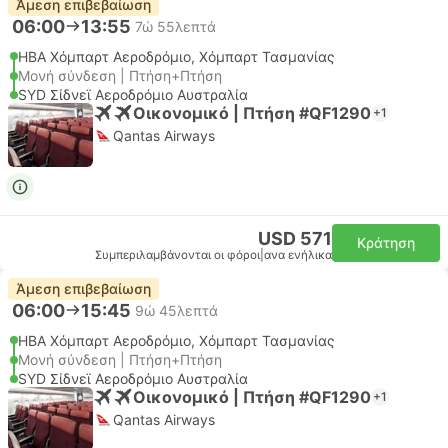
Άμεση επιβεβαίωση
06:00
13:55
7ώ 55λεπτά
HBA Χόμπαρτ Αεροδρόμιο, Χόμπαρτ Τασμανίας
Μονή σύνδεση | Πτήση+Πτήση
SYD Σίδνεϊ Αεροδρόμιο Αυστραλία
Οικονομικό | Πτήση #QF1290
+1
Qantas Airways
USD 571
Κράτηση
Συμπεριλαμβάνονται οι φόροι
|
ανα ενήλικα
Άμεση επιβεβαίωση
06:00
15:45
9ώ 45λεπτά
HBA Χόμπαρτ Αεροδρόμιο, Χόμπαρτ Τασμανίας
Μονή σύνδεση | Πτήση+Πτήση
SYD Σίδνεϊ Αεροδρόμιο Αυστραλία
Οικονομικό | Πτήση #QF1290
+1
Qantas Airways