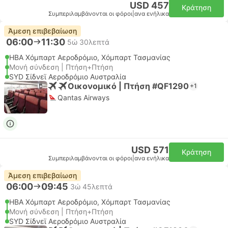
USD 457
Κράτηση
Συμπεριλαμβάνονται οι φόροι
|
ανα ενήλικα
Άμεση επιβεβαίωση
06:00
11:30
5ώ 30λεπτά
HBA Χόμπαρτ Αεροδρόμιο, Χόμπαρτ Τασμανίας
Μονή σύνδεση | Πτήση+Πτήση
SYD Σίδνεϊ Αεροδρόμιο Αυστραλία
Οικονομικό | Πτήση #QF1290
+1
Qantas Airways
USD 571
Κράτηση
Συμπεριλαμβάνονται οι φόροι
|
ανα ενήλικα
Άμεση επιβεβαίωση
06:00
09:45
3ώ 45λεπτά
HBA Χόμπαρτ Αεροδρόμιο, Χόμπαρτ Τασμανίας
Μονή σύνδεση | Πτήση+Πτήση
SYD Σίδνεϊ Αεροδρόμιο Αυστραλία