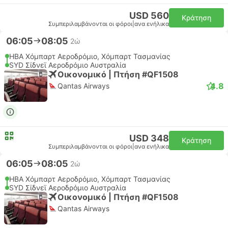
USD 560
Κράτηση
Συμπεριλαμβάνονται οι φόροι
|
ανα ενήλικα
06:05
08:05
2ώ
HBA Χόμπαρτ Αεροδρόμιο, Χόμπαρτ Τασμανίας
SYD Σίδνεϊ Αεροδρόμιο Αυστραλία
Οικονομικό | Πτήση #QF1508
4.8
Qantas Airways
USD 348
Κράτηση
Συμπεριλαμβάνονται οι φόροι
|
ανα ενήλικα
06:05
08:05
2ώ
HBA Χόμπαρτ Αεροδρόμιο, Χόμπαρτ Τασμανίας
SYD Σίδνεϊ Αεροδρόμιο Αυστραλία
Οικονομικό | Πτήση #QF1508
Qantas Airways