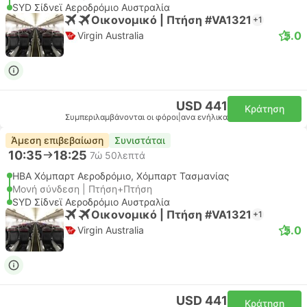
SYD Σίδνεϊ Αεροδρόμιο Αυστραλία
Οικονομικό | Πτήση #VA1321
+1
5.0
Virgin Australia
USD 441
Κράτηση
Συμπεριλαμβάνονται οι φόροι
|
ανα ενήλικα
Άμεση επιβεβαίωση
Συνιστάται
10:35
18:25
7ώ 50λεπτά
HBA Χόμπαρτ Αεροδρόμιο, Χόμπαρτ Τασμανίας
Μονή σύνδεση | Πτήση+Πτήση
SYD Σίδνεϊ Αεροδρόμιο Αυστραλία
Οικονομικό | Πτήση #VA1321
+1
5.0
Virgin Australia
USD 441
Κράτηση