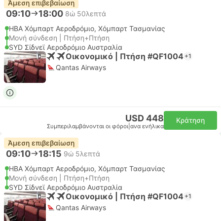
Άμεση επιβεβαίωση
09:10
18:00
8ώ 50λεπτά
HBA Χόμπαρτ Αεροδρόμιο, Χόμπαρτ Τασμανίας
Μονή σύνδεση | Πτήση+Πτήση
SYD Σίδνεϊ Αεροδρόμιο Αυστραλία
Οικονομικό | Πτήση #QF1004
+1
Qantas Airways
USD 448
Κράτηση
Συμπεριλαμβάνονται οι φόροι
|
ανα ενήλικα
Άμεση επιβεβαίωση
09:10
18:15
9ώ 5λεπτά
HBA Χόμπαρτ Αεροδρόμιο, Χόμπαρτ Τασμανίας
Μονή σύνδεση | Πτήση+Πτήση
SYD Σίδνεϊ Αεροδρόμιο Αυστραλία
Οικονομικό | Πτήση #QF1004
+1
Qantas Airways