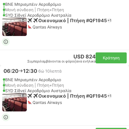
BNE Μπρισμπέιν Αεροδρόμιο
Μονή σύνδεση | Πτήση+Πτήση
SYD Σίδνεϊ Αεροδρόμιο Αυστραλία
Οικονομικό | Πτήση #QF1945
+1
Qantas Airways
USD 824
Κράτηση
Συμπεριλαμβάνονται οι φόροι
|
ανα ενήλικα
06:20
12:30
6ώ 10λεπτά
BNE Μπρισμπέιν Αεροδρόμιο
Μονή σύνδεση | Πτήση+Πτήση
SYD Σίδνεϊ Αεροδρόμιο Αυστραλία
Οικονομικό | Πτήση #QF1945
+1
Qantas Airways