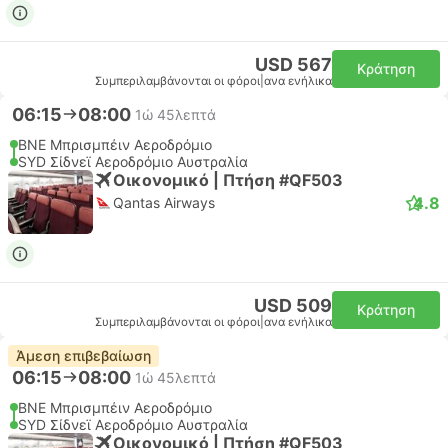
USD 567
Κράτηση
Συμπεριλαμβάνονται οι φόροι
|
ανα ενήλικα
06:15
08:00
1ώ 45λεπτά
BNE Μπρισμπέιν Αεροδρόμιο
SYD Σίδνεϊ Αεροδρόμιο Αυστραλία
Οικονομικό | Πτήση #QF503
4.8
Qantas Airways
USD 509
Κράτηση
Συμπεριλαμβάνονται οι φόροι
|
ανα ενήλικα
Άμεση επιβεβαίωση
06:15
08:00
1ώ 45λεπτά
BNE Μπρισμπέιν Αεροδρόμιο
SYD Σίδνεϊ Αεροδρόμιο Αυστραλία
Οικονομικό | Πτήση #QF503