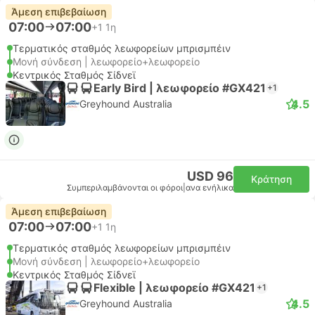
Άμεση επιβεβαίωση
07:00
07:00
+1
1η
Τερματικός σταθμός λεωφορείων μπρισμπέιν
Μονή σύνδεση | λεωφορείο+λεωφορείο
Κεντρικός Σταθμός Σίδνεϊ
Early Bird | λεωφορείο #GX421
+1
4.5
Greyhound Australia
USD 96
Κράτηση
Συμπεριλαμβάνονται οι φόροι
|
ανα ενήλικα
Άμεση επιβεβαίωση
07:00
07:00
+1
1η
Τερματικός σταθμός λεωφορείων μπρισμπέιν
Μονή σύνδεση | λεωφορείο+λεωφορείο
Κεντρικός Σταθμός Σίδνεϊ
Flexible | λεωφορείο #GX421
+1
4.5
Greyhound Australia