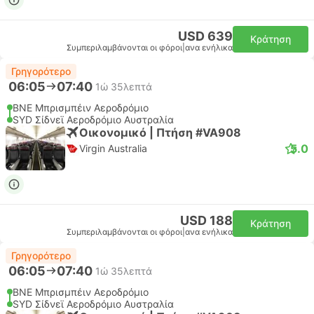
USD 639
Κράτηση
Συμπεριλαμβάνονται οι φόροι
|
ανα ενήλικα
Γρηγορότερο
06:05
07:40
1ώ 35λεπτά
BNE Μπρισμπέιν Αεροδρόμιο
SYD Σίδνεϊ Αεροδρόμιο Αυστραλία
Οικονομικό | Πτήση #VA908
5.0
Virgin Australia
USD 188
Κράτηση
Συμπεριλαμβάνονται οι φόροι
|
ανα ενήλικα
Γρηγορότερο
06:05
07:40
1ώ 35λεπτά
BNE Μπρισμπέιν Αεροδρόμιο
SYD Σίδνεϊ Αεροδρόμιο Αυστραλία