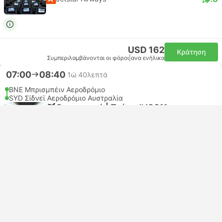
USD 162
Κράτηση
Συμπεριλαμβάνονται οι φόροι
|
ανα ενήλικα
07:00
08:40
1ώ 40λεπτά
BNE Μπρισμπέιν Αεροδρόμιο
SYD Σίδνεϊ Αεροδρόμιο Αυστραλία
Οικονομικό | Πτήση #JQ811
Jetstar Airways
USD 189
Κράτηση
Συμπεριλαμβάνονται οι φόροι
|
ανα ενήλικα
07:00
08:40
1ώ 40λεπτά
BNE Μπρισμπέιν Αεροδρόμιο
SYD Σίδνεϊ Αεροδρόμιο Αυστραλία