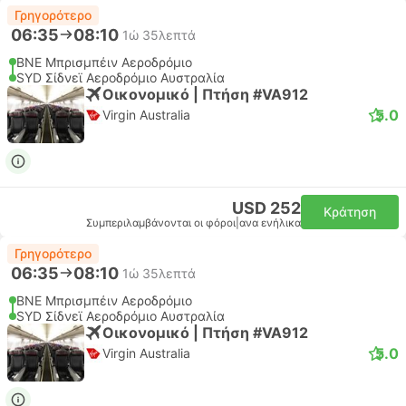
Γρηγορότερο
06:35
08:10
1ώ 35λεπτά
BNE Μπρισμπέιν Αεροδρόμιο
SYD Σίδνεϊ Αεροδρόμιο Αυστραλία
Οικονομικό | Πτήση #VA912
5.0
Virgin Australia
USD 252
Κράτηση
Συμπεριλαμβάνονται οι φόροι
|
ανα ενήλικα
Γρηγορότερο
06:35
08:10
1ώ 35λεπτά
BNE Μπρισμπέιν Αεροδρόμιο
SYD Σίδνεϊ Αεροδρόμιο Αυστραλία
Οικονομικό | Πτήση #VA912
5.0
Virgin Australia