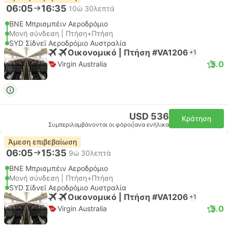
06:05
16:35
10ώ 30λεπτά
BNE Μπρισμπέιν Αεροδρόμιο
Μονή σύνδεση | Πτήση+Πτήση
SYD Σίδνεϊ Αεροδρόμιο Αυστραλία
Οικονομικό | Πτήση #VA1206
+1
5.0
Virgin Australia
USD 536
Κράτηση
Συμπεριλαμβάνονται οι φόροι
|
ανα ενήλικα
Άμεση επιβεβαίωση
06:05
15:35
9ώ 30λεπτά
BNE Μπρισμπέιν Αεροδρόμιο
Μονή σύνδεση | Πτήση+Πτήση
SYD Σίδνεϊ Αεροδρόμιο Αυστραλία
Οικονομικό | Πτήση #VA1206
+1
5.0
Virgin Australia