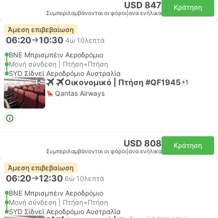
USD 847
Κράτηση
Συμπεριλαμβάνονται οι φόροι
|
ανα ενήλικα
Άμεση επιβεβαίωση
06:20
10:30
4ώ 10λεπτά
BNE Μπρισμπέιν Αεροδρόμιο
Μονή σύνδεση | Πτήση+Πτήση
SYD Σίδνεϊ Αεροδρόμιο Αυστραλία
Οικονομικό | Πτήση #QF1945
+1
Qantas Airways
USD 808
Κράτηση
Συμπεριλαμβάνονται οι φόροι
|
ανα ενήλικα
Άμεση επιβεβαίωση
06:20
12:30
6ώ 10λεπτά
BNE Μπρισμπέιν Αεροδρόμιο
Μονή σύνδεση | Πτήση+Πτήση
SYD Σίδνεϊ Αεροδρόμιο Αυστραλία