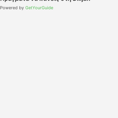
Powered by
GetYourGuide