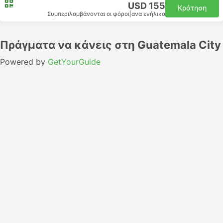
USD 155
Κράτηση
Συμπεριλαμβάνονται οι φόροι
|
ανα ενήλικα
Πράγματα να κάνεις στη Guatemala City
Powered by
GetYourGuide