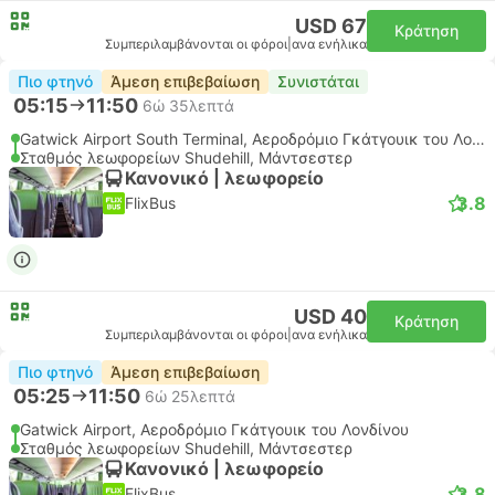
USD 67
Κράτηση
Συμπεριλαμβάνονται οι φόροι
|
ανα ενήλικα
Πιο φτηνό
Άμεση επιβεβαίωση
Συνιστάται
05:15
11:50
6ώ 35λεπτά
Gatwick Airport South Terminal, Αεροδρόμιο Γκάτγουικ του Λονδίνου
Σταθμός λεωφορείων Shudehill, Μάντσεστερ
Κανονικό | λεωφορείο
3.8
FlixBus
USD 40
Κράτηση
Συμπεριλαμβάνονται οι φόροι
|
ανα ενήλικα
Πιο φτηνό
Άμεση επιβεβαίωση
05:25
11:50
6ώ 25λεπτά
Gatwick Airport, Αεροδρόμιο Γκάτγουικ του Λονδίνου
Σταθμός λεωφορείων Shudehill, Μάντσεστερ
Κανονικό | λεωφορείο
3.8
FlixBus