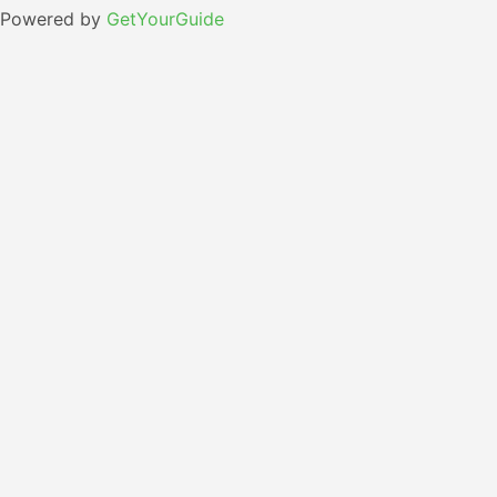
Powered by
GetYourGuide