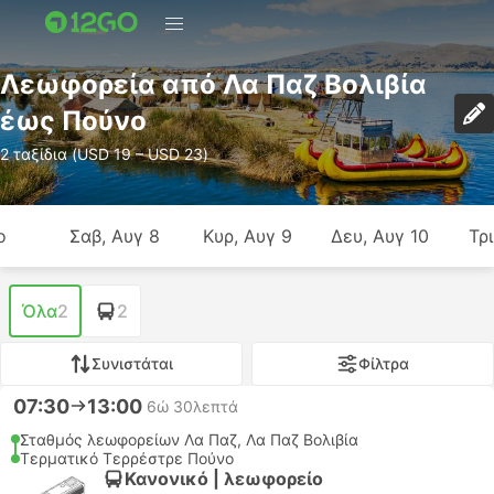
Λεωφορεία από Λα Παζ Βολιβία
έως Πούνο
2 ταξίδια (USD 19 – USD 23)
ο
Σαβ, Αυγ 8
Κυρ, Αυγ 9
Δευ, Αυγ 10
Τρι
Όλα
2
2
Συνιστάται
Φίλτρα
07:30
13:00
6ώ 30λεπτά
Σταθμός λεωφορείων Λα Παζ, Λα Παζ Βολιβία
Τερματικό Τερρέστρε Πούνο
Κανονικό | λεωφορείο