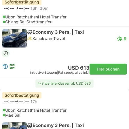
Sofortbestätigung
--:--
--:--
16h, 30m
Ubon Ratchathani Hotel Transfer
Chiang Rai Stadttransfer
Economy 3 Pers. | Taxi
4.9
Kanokwan Travel
USD 613
Hier buchen
inklusive Steuern
|
Fahrzeug, alles inkl.
3 weitere Klassen ab USD 633
Sofortbestätigung
--:--
--:--
17h
Ubon Ratchathani Hotel Transfer
Mae Sai
Economy 3 Pers. | Taxi