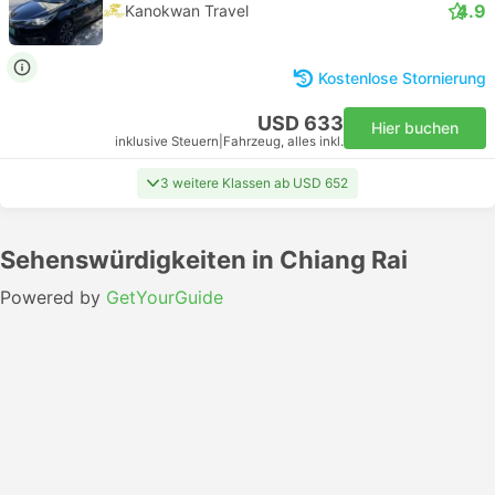
4.9
Kanokwan Travel
Kostenlose Stornierung
USD 633
Hier buchen
inklusive Steuern
|
Fahrzeug, alles inkl.
3 weitere Klassen ab USD 652
Sehenswürdigkeiten in Chiang Rai
Powered by
GetYourGuide