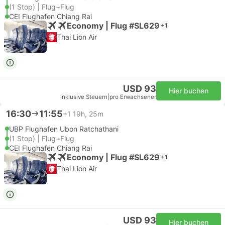
(1 Stop) | Flug+Flug
CEI Flughafen Chiang Rai
Economy | Flug #SL629
+1
Thai Lion Air
USD 93
Hier buchen
inklusive Steuern
|
pro Erwachsener
16:30
11:55
+1
19h, 25m
UBP Flughafen Ubon Ratchathani
(1 Stop) | Flug+Flug
CEI Flughafen Chiang Rai
Economy | Flug #SL629
+1
Thai Lion Air
USD 93
Hier buchen