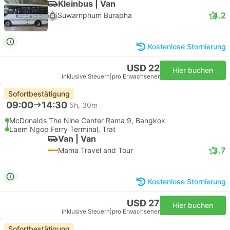
Kleinbus | Van
4.2
Suwarnphum Burapha
Kostenlose Stornierung
USD 22
Hier buchen
inklusive Steuern
|
pro Erwachsener
Sofortbestätigung
09:00
14:30
5h, 30m
McDonalds The Nine Center Rama 9, Bangkok
Laem Ngop Ferry Terminal, Trat
Van | Van
3.7
Mama Travel and Tour
Kostenlose Stornierung
USD 27
Hier buchen
inklusive Steuern
|
pro Erwachsener
Sofortbestätigung