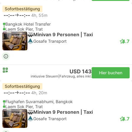
Sofortbestätigung
--:--
--:--
4h, 55m
Bangkok Hotel Transfer
Laem Sok Pier, Trat
Minivan 9 Personen | Taxi
4.7
Gosafe Transport
USD 143
Hier buchen
inklusive Steuern
|
Fahrzeug, alles inkl.
Sofortbestätigung
--:--
--:--
4h, 20m
Flughafen Suvarnabhumi, Bangkok
Laem Sok Pier, Trat
Minivan 9 Personen | Taxi
4.7
Gosafe Transport