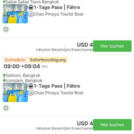
Sabai Sabai Tours Bangkok
1-Tage Pass | Fähre
Chao Phraya Tourist Boat
USD 4
Hier buchen
inklusive Steuern
|
pro Erwachsener
Schnellste
Sofortbestätigung
09:00
09:04
4m
Sathorn, Bangkok
Iconsiam, Bangkok
1-Tage Pass | Fähre
Chao Phraya Tourist Boat
USD 4
Hier buchen
inklusive Steuern
|
pro Erwachsener