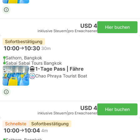
USD 4
Hier buchen
inklusive Steuern
|
pro Erwachsener
Sofortbestätigung
10:00
10:30
30m
Sathorn, Bangkok
Sabai Sabai Tours Bangkok
1-Tage Pass | Fähre
Chao Phraya Tourist Boat
USD 4
Hier buchen
inklusive Steuern
|
pro Erwachsener
Schnellste
Sofortbestätigung
10:00
10:04
4m
Sathorn, Bangkok