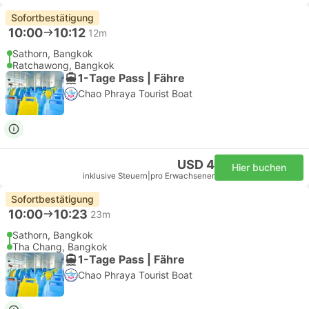
Sofortbestätigung
10:00
10:12
12m
Sathorn, Bangkok
Ratchawong, Bangkok
1-Tage Pass | Fähre
Chao Phraya Tourist Boat
USD 4
Hier buchen
inklusive Steuern
|
pro Erwachsener
Sofortbestätigung
10:00
10:23
23m
Sathorn, Bangkok
Tha Chang, Bangkok
1-Tage Pass | Fähre
Chao Phraya Tourist Boat