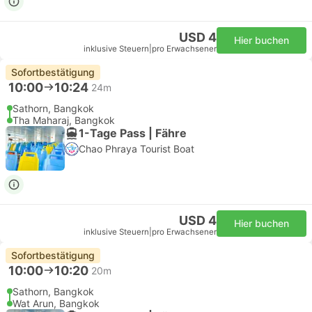
USD 4
Hier buchen
inklusive Steuern
|
pro Erwachsener
Sofortbestätigung
10:00
10:24
24m
Sathorn, Bangkok
Tha Maharaj, Bangkok
1-Tage Pass | Fähre
Chao Phraya Tourist Boat
USD 4
Hier buchen
inklusive Steuern
|
pro Erwachsener
Sofortbestätigung
10:00
10:20
20m
Sathorn, Bangkok
Wat Arun, Bangkok