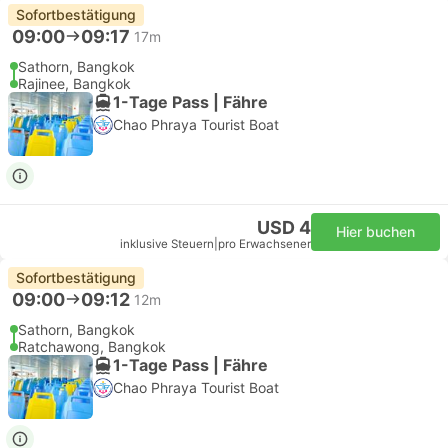
Sofortbestätigung
09:00
09:17
17m
Sathorn, Bangkok
Rajinee, Bangkok
1-Tage Pass | Fähre
Chao Phraya Tourist Boat
USD 4
Hier buchen
inklusive Steuern
|
pro Erwachsener
Sofortbestätigung
09:00
09:12
12m
Sathorn, Bangkok
Ratchawong, Bangkok
1-Tage Pass | Fähre
Chao Phraya Tourist Boat