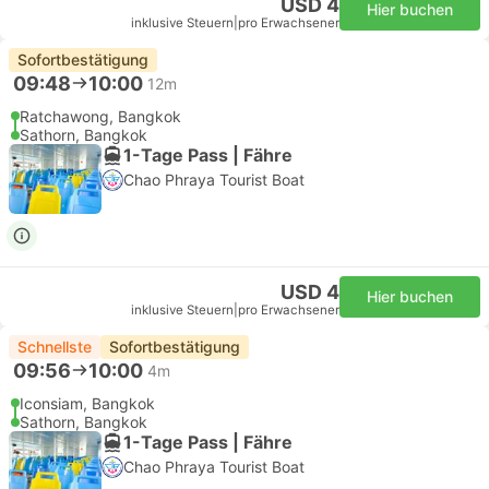
USD 4
Hier buchen
inklusive Steuern
|
pro Erwachsener
Sofortbestätigung
09:48
10:00
12m
Ratchawong, Bangkok
Sathorn, Bangkok
1-Tage Pass | Fähre
Chao Phraya Tourist Boat
USD 4
Hier buchen
inklusive Steuern
|
pro Erwachsener
Schnellste
Sofortbestätigung
09:56
10:00
4m
Iconsiam, Bangkok
Sathorn, Bangkok
1-Tage Pass | Fähre
Chao Phraya Tourist Boat