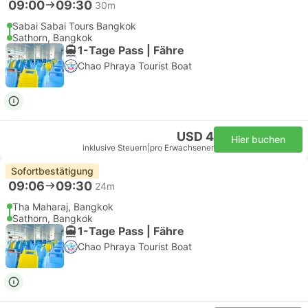
09:00
09:30
30m
Sabai Sabai Tours Bangkok
Sathorn, Bangkok
1-Tage Pass | Fähre
Chao Phraya Tourist Boat
USD 4
Hier buchen
inklusive Steuern
|
pro Erwachsener
Sofortbestätigung
09:06
09:30
24m
Tha Maharaj, Bangkok
Sathorn, Bangkok
1-Tage Pass | Fähre
Chao Phraya Tourist Boat