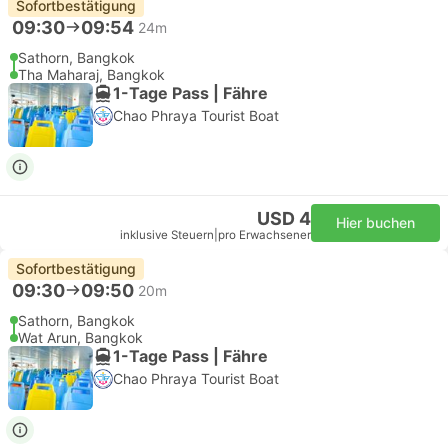
Sofortbestätigung
09:30
09:54
24m
Sathorn, Bangkok
Tha Maharaj, Bangkok
1-Tage Pass | Fähre
Chao Phraya Tourist Boat
USD 4
Hier buchen
inklusive Steuern
|
pro Erwachsener
Sofortbestätigung
09:30
09:50
20m
Sathorn, Bangkok
Wat Arun, Bangkok
1-Tage Pass | Fähre
Chao Phraya Tourist Boat