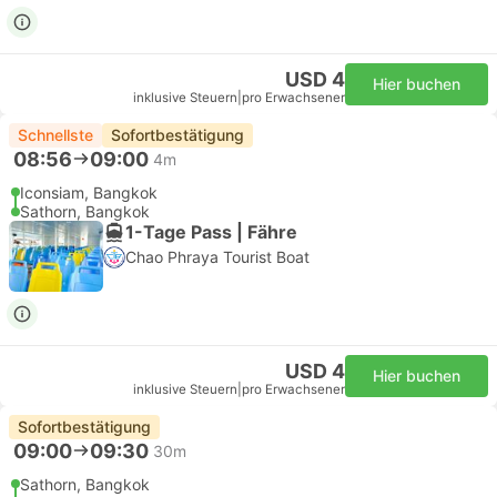
USD 4
Hier buchen
inklusive Steuern
|
pro Erwachsener
Schnellste
Sofortbestätigung
08:56
09:00
4m
Iconsiam, Bangkok
Sathorn, Bangkok
1-Tage Pass | Fähre
Chao Phraya Tourist Boat
USD 4
Hier buchen
inklusive Steuern
|
pro Erwachsener
Sofortbestätigung
09:00
09:30
30m
Sathorn, Bangkok