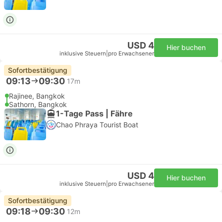
USD 4
Hier buchen
inklusive Steuern
|
pro Erwachsener
Sofortbestätigung
09:13
09:30
17m
Rajinee, Bangkok
Sathorn, Bangkok
1-Tage Pass | Fähre
Chao Phraya Tourist Boat
USD 4
Hier buchen
inklusive Steuern
|
pro Erwachsener
Sofortbestätigung
09:18
09:30
12m