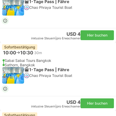
1-Tage Pass | Fähre
Chao Phraya Tourist Boat
USD 4
Hier buchen
inklusive Steuern
|
pro Erwachsener
Sofortbestätigung
10:00
10:30
30m
Sabai Sabai Tours Bangkok
Sathorn, Bangkok
1-Tage Pass | Fähre
Chao Phraya Tourist Boat
USD 4
Hier buchen
inklusive Steuern
|
pro Erwachsener
Sofortbestätigung