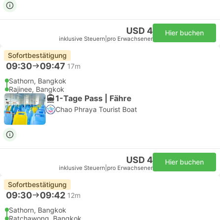
USD 4
Hier buchen
inklusive Steuern
|
pro Erwachsener
Sofortbestätigung
09:30
09:47
17m
Sathorn, Bangkok
Rajinee, Bangkok
1-Tage Pass | Fähre
Chao Phraya Tourist Boat
USD 4
Hier buchen
inklusive Steuern
|
pro Erwachsener
Sofortbestätigung
09:30
09:42
12m
Sathorn, Bangkok
Ratchawong, Bangkok