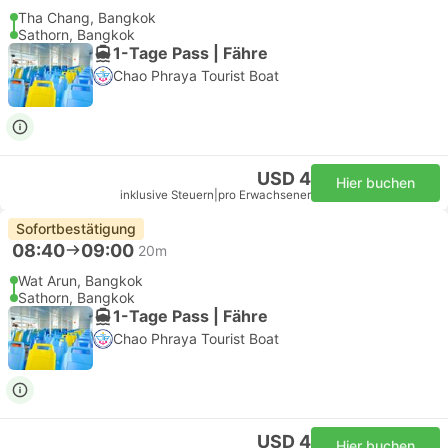
Tha Chang, Bangkok
Sathorn, Bangkok
1-Tage Pass | Fähre
Chao Phraya Tourist Boat
USD 4
Hier buchen
inklusive Steuern
|
pro Erwachsener
Sofortbestätigung
08:40
09:00
20m
Wat Arun, Bangkok
Sathorn, Bangkok
1-Tage Pass | Fähre
Chao Phraya Tourist Boat
USD 4
Hier buchen