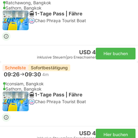
Ratchawong, Bangkok
Sathorn, Bangkok
1-Tage Pass | Fähre
Chao Phraya Tourist Boat
USD 4
Hier buchen
inklusive Steuern
|
pro Erwachsener
Schnellste
Sofortbestätigung
09:26
09:30
4m
Iconsiam, Bangkok
Sathorn, Bangkok
1-Tage Pass | Fähre
Chao Phraya Tourist Boat
USD 4
Hier buchen