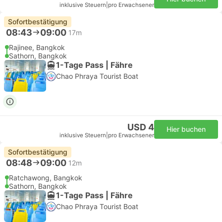
inklusive Steuern
|
pro Erwachsener
Sofortbestätigung
08:43
09:00
17m
Rajinee, Bangkok
Sathorn, Bangkok
1-Tage Pass | Fähre
Chao Phraya Tourist Boat
USD 4
Hier buchen
inklusive Steuern
|
pro Erwachsener
Sofortbestätigung
08:48
09:00
12m
Ratchawong, Bangkok
Sathorn, Bangkok
1-Tage Pass | Fähre
Chao Phraya Tourist Boat