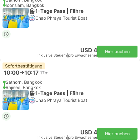
Iconsiam, Bangkok
1-Tage Pass | Fähre
Chao Phraya Tourist Boat
USD 4
Hier buchen
inklusive Steuern
|
pro Erwachsener
Sofortbestätigung
10:00
10:17
17m
Sathorn, Bangkok
Rajinee, Bangkok
1-Tage Pass | Fähre
Chao Phraya Tourist Boat
USD 4
Hier buchen
inklusive Steuern
|
pro Erwachsener