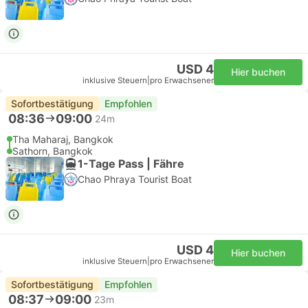
USD 4
Hier buchen
inklusive Steuern
|
pro Erwachsener
Sofortbestätigung
Empfohlen
08:36
09:00
24m
Tha Maharaj, Bangkok
Sathorn, Bangkok
1-Tage Pass | Fähre
Chao Phraya Tourist Boat
USD 4
Hier buchen
inklusive Steuern
|
pro Erwachsener
Sofortbestätigung
Empfohlen
08:37
09:00
23m