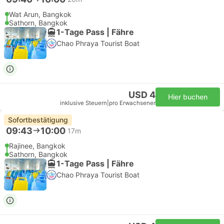
Wat Arun, Bangkok
Sathorn, Bangkok
1-Tage Pass | Fähre
Chao Phraya Tourist Boat
USD 4
Hier buchen
inklusive Steuern
|
pro Erwachsener
Sofortbestätigung
09:43
10:00
17m
Rajinee, Bangkok
Sathorn, Bangkok
1-Tage Pass | Fähre
Chao Phraya Tourist Boat