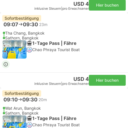
USD 4
Hier buchen
inklusive Steuern
|
pro Erwachsener
Sofortbestätigung
09:07
09:30
23m
Tha Chang, Bangkok
Sathorn, Bangkok
1-Tage Pass | Fähre
Chao Phraya Tourist Boat
USD 4
Hier buchen
inklusive Steuern
|
pro Erwachsener
Sofortbestätigung
09:10
09:30
20m
Wat Arun, Bangkok
Sathorn, Bangkok
1-Tage Pass | Fähre
Chao Phraya Tourist Boat