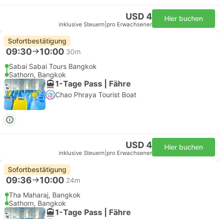
USD 4
Hier buchen
inklusive Steuern
|
pro Erwachsener
Sofortbestätigung
09:30
10:00
30m
Sabai Sabai Tours Bangkok
Sathorn, Bangkok
1-Tage Pass | Fähre
Chao Phraya Tourist Boat
USD 4
Hier buchen
inklusive Steuern
|
pro Erwachsener
Sofortbestätigung
09:36
10:00
24m
Tha Maharaj, Bangkok
Sathorn, Bangkok
1-Tage Pass | Fähre