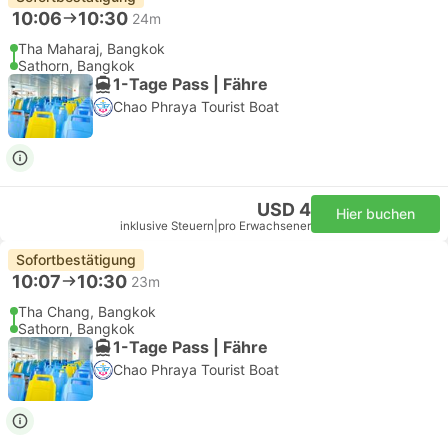
10:06
10:30
24m
Tha Maharaj, Bangkok
Sathorn, Bangkok
1-Tage Pass | Fähre
Chao Phraya Tourist Boat
USD 4
Hier buchen
inklusive Steuern
|
pro Erwachsener
Sofortbestätigung
10:07
10:30
23m
Tha Chang, Bangkok
Sathorn, Bangkok
1-Tage Pass | Fähre
Chao Phraya Tourist Boat