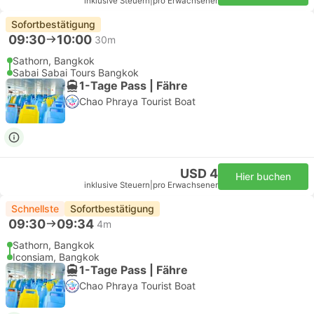
inklusive Steuern
|
pro Erwachsener
Sofortbestätigung
09:30
10:00
30m
Sathorn, Bangkok
Sabai Sabai Tours Bangkok
1-Tage Pass | Fähre
Chao Phraya Tourist Boat
USD 4
Hier buchen
inklusive Steuern
|
pro Erwachsener
Schnellste
Sofortbestätigung
09:30
09:34
4m
Sathorn, Bangkok
Iconsiam, Bangkok
1-Tage Pass | Fähre
Chao Phraya Tourist Boat