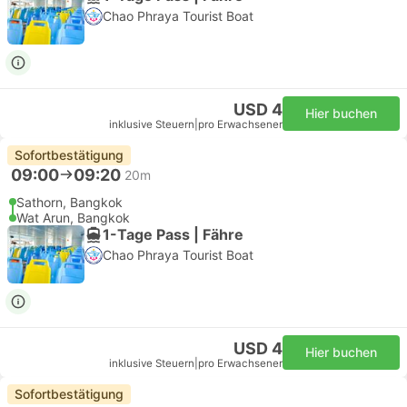
Chao Phraya Tourist Boat
USD 4
Hier buchen
inklusive Steuern
|
pro Erwachsener
Sofortbestätigung
09:00
09:20
20m
Sathorn, Bangkok
Wat Arun, Bangkok
1-Tage Pass | Fähre
Chao Phraya Tourist Boat
USD 4
Hier buchen
inklusive Steuern
|
pro Erwachsener
Sofortbestätigung