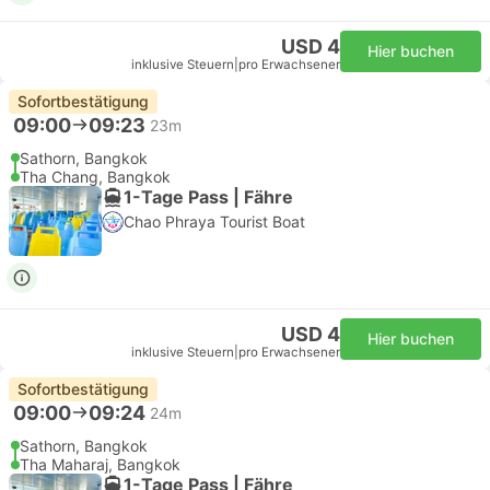
USD 4
Hier buchen
inklusive Steuern
|
pro Erwachsener
Sofortbestätigung
09:00
09:23
23m
Sathorn, Bangkok
Tha Chang, Bangkok
1-Tage Pass | Fähre
Chao Phraya Tourist Boat
USD 4
Hier buchen
inklusive Steuern
|
pro Erwachsener
Sofortbestätigung
09:00
09:24
24m
Sathorn, Bangkok
Tha Maharaj, Bangkok
1-Tage Pass | Fähre