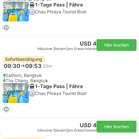
1-Tage Pass | Fähre
Chao Phraya Tourist Boat
USD 4
Hier buchen
inklusive Steuern
|
pro Erwachsener
Sofortbestätigung
09:30
09:53
23m
Sathorn, Bangkok
Tha Chang, Bangkok
1-Tage Pass | Fähre
Chao Phraya Tourist Boat
USD 4
Hier buchen
inklusive Steuern
|
pro Erwachsener